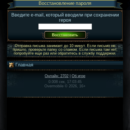
Восстановление пароля
Введите e-mail, который вводили при сохранении
героя
Отправка письма занимает до 10 минут. Если письмо не
пришло, проверьте папку со спамом. Если письма там нет,
попробуйте еще раз или обратитесь в службу поддержки.
Главная
Онлайн: 2702
|
Об игре
0.008 сек, 17:03:45
Overmobile © 2026, 16+