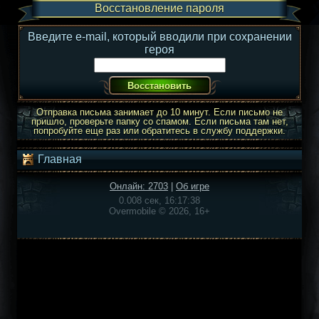
Восстановление пароля
Введите e-mail, который вводили при сохранении
героя
Отправка письма занимает до 10 минут. Если письмо не
пришло, проверьте папку со спамом. Если письма там нет,
попробуйте еще раз или обратитесь в службу поддержки.
Главная
Онлайн: 2703
|
Об игре
0.008 сек, 16:17:38
Overmobile © 2026, 16+