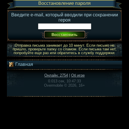
Восстановление пароля
Введите e-mail, который вводили при сохранении
героя
Отправка письма занимает до 10 минут. Если письмо не
пришло, проверьте папку со спамом. Если письма там нет,
попробуйте еще раз или обратитесь в службу поддержки.
Главная
Онлайн: 2754
|
Об игре
0.013 сек, 10:47:33
Overmobile © 2026, 16+