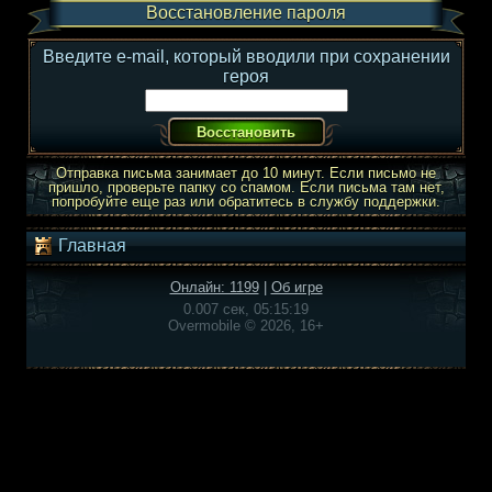
Восстановление пароля
Введите e-mail, который вводили при сохранении
героя
Отправка письма занимает до 10 минут. Если письмо не
пришло, проверьте папку со спамом. Если письма там нет,
попробуйте еще раз или обратитесь в службу поддержки.
Главная
Онлайн: 1199
|
Об игре
0.007 сек, 05:15:19
Overmobile © 2026, 16+