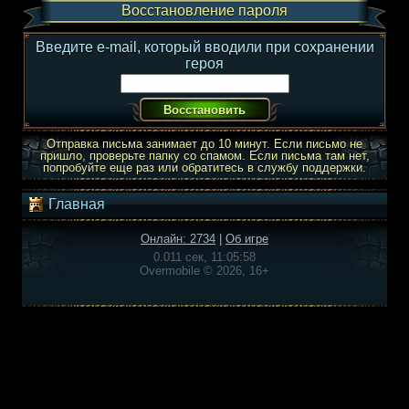
Восстановление пароля
Введите e-mail, который вводили при сохранении
героя
Отправка письма занимает до 10 минут. Если письмо не
пришло, проверьте папку со спамом. Если письма там нет,
попробуйте еще раз или обратитесь в службу поддержки.
Главная
Онлайн: 2734
|
Об игре
0.011 сек, 11:05:58
Overmobile © 2026, 16+