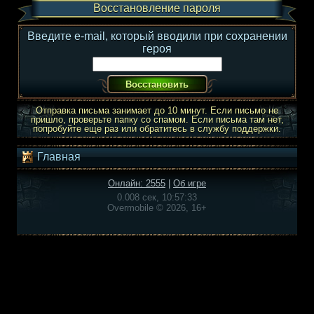
Восстановление пароля
Введите e-mail, который вводили при сохранении
героя
Отправка письма занимает до 10 минут. Если письмо не
пришло, проверьте папку со спамом. Если письма там нет,
попробуйте еще раз или обратитесь в службу поддержки.
Главная
Онлайн: 2555
|
Об игре
0.008 сек, 10:57:33
Overmobile © 2026, 16+