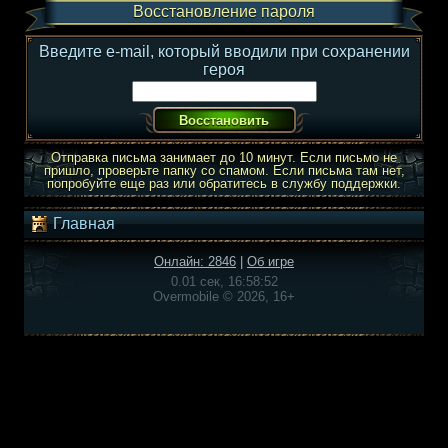
Восстановление пароля
Введите e-mail, который вводили при сохранении
героя
Отправка письма занимает до 10 минут. Если письмо не
пришло, проверьте папку со спамом. Если письма там нет,
попробуйте еще раз или обратитесь в службу поддержки.
Главная
Онлайн: 2846
|
Об игре
0.01 сек, 16:58:52
Overmobile © 2026, 16+