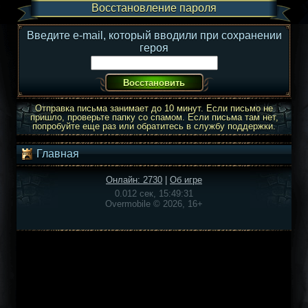
Восстановление пароля
Введите e-mail, который вводили при сохранении
героя
Отправка письма занимает до 10 минут. Если письмо не
пришло, проверьте папку со спамом. Если письма там нет,
попробуйте еще раз или обратитесь в службу поддержки.
Главная
Онлайн: 2730
|
Об игре
0.012 сек, 15:49:31
Overmobile © 2026, 16+