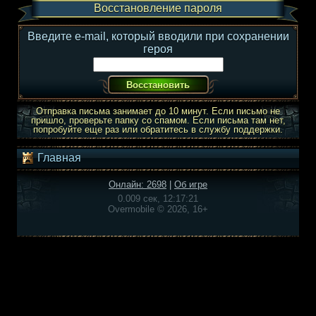
Восстановление пароля
Введите e-mail, который вводили при сохранении
героя
Отправка письма занимает до 10 минут. Если письмо не
пришло, проверьте папку со спамом. Если письма там нет,
попробуйте еще раз или обратитесь в службу поддержки.
Главная
Онлайн: 2698
|
Об игре
0.009 сек, 12:17:21
Overmobile © 2026, 16+