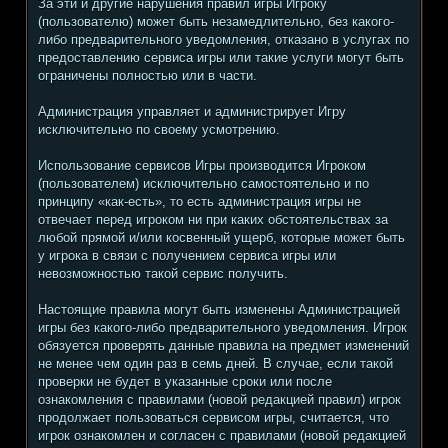
За эти и другие нарушения правил игры Игроку
(пользователю) может быть незамедлительно, без какого-
либо предварительного уведомления, отказано в услугах по
предоставлению сервиса игры или такие услуги могут быть
ограничены полностью или в части.
Администрация управляет и администрирует Игру
исключительно по своему усмотрению.
Использование сервисов Игры производится Игроком
(пользователем) исключительно самостоятельно и по
принципу «как-есть», то есть администрация игры не
отвечает перед игроком ни при каких обстоятельствах за
любой прямой и/или косвенный ущерб, которые может быть
у игрока в связи с получением сервиса игры или
невозможностью такой сервис получить.
Настоящие правила могут быть изменены Администрацией
игры без какого-либо предварительного уведомления. Игрок
обязуется проверять данные правила на предмет изменений
не менее чем один раз в семь дней. В случае, если такой
проверки не будет в указанные сроки или после
ознакомления с правилами (новой редакцией правил) игрок
продолжает пользоваться сервисом игры, считается, что
игрок ознакомлен и согласен с правилами (новой редакцией