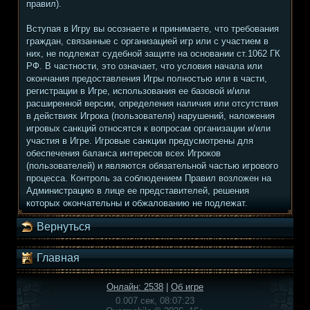
правил).
Вступая в Игру вы осознаете и принимаете, что требования
граждан, связанные с организацией игр или с участием в
них, не подлежат судебной защите на основании ст.1062 ГК
РФ. В частности, это означает, что условия начала или
окончания предоставления Игры полностью или в части,
регистрации в Игре, использования ее базовой и/или
расширенной версии, определения наличия или отсутствия
в действиях Игрока (пользователя) нарушений, наложения
игровых санкций относятся к вопросам организации и/или
участия в Игре. Игровые санкции предусмотрены для
обеспечения баланса интересов всех Игроков
(пользователей) и являются обязательной частью игрового
процесса. Контроль за соблюдением Правил возложен на
Администрацию в лице ее представителей, решения
которых окончательны и обжалованию не подлежат.
Вернуться
Главная
Онлайн: 2538
|
Об игре
0.007 сек, 08:07:23