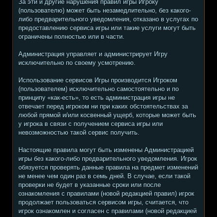
За эти и другие нарушения правил игры Игроку
(пользователю) может быть незамедлительно, без какого-
либо предварительного уведомления, отказано в услугах по
предоставлению сервиса игры или такие услуги могут быть
ограничены полностью или в части.
Администрация управляет и администрирует Игру
исключительно по своему усмотрению.
Использование сервисов Игры производится Игроком
(пользователем) исключительно самостоятельно и по
принципу «как-есть», то есть администрация игры не
отвечает перед игроком ни при каких обстоятельствах за
любой прямой и/или косвенный ущерб, которые может быть
у игрока в связи с получением сервиса игры или
невозможностью такой сервис получить.
Настоящие правила могут быть изменены Администрацией
игры без какого-либо предварительного уведомления. Игрок
обязуется проверять данные правила на предмет изменений
не менее чем один раз в семь дней. В случае, если такой
проверки не будет в указанные сроки или после
ознакомления с правилами (новой редакцией правил) игрок
продолжает пользоваться сервисом игры, считается, что
игрок ознакомлен и согласен с правилами (новой редакцией