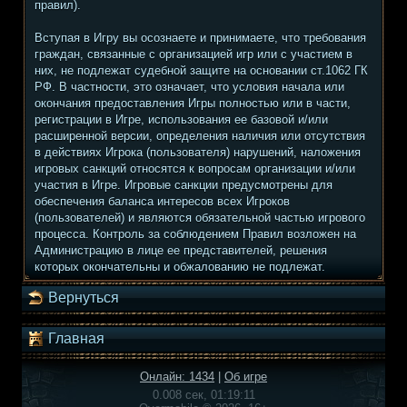
правил).
Вступая в Игру вы осознаете и принимаете, что требования
граждан, связанные с организацией игр или с участием в
них, не подлежат судебной защите на основании ст.1062 ГК
РФ. В частности, это означает, что условия начала или
окончания предоставления Игры полностью или в части,
регистрации в Игре, использования ее базовой и/или
расширенной версии, определения наличия или отсутствия
в действиях Игрока (пользователя) нарушений, наложения
игровых санкций относятся к вопросам организации и/или
участия в Игре. Игровые санкции предусмотрены для
обеспечения баланса интересов всех Игроков
(пользователей) и являются обязательной частью игрового
процесса. Контроль за соблюдением Правил возложен на
Администрацию в лице ее представителей, решения
которых окончательны и обжалованию не подлежат.
Вернуться
Главная
Онлайн: 1434
|
Об игре
0.008 сек, 01:19:11