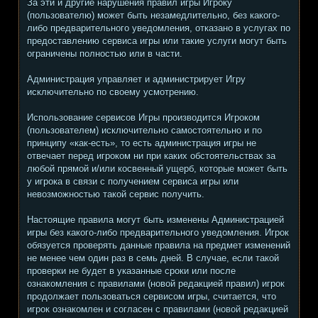
За эти и другие нарушения правил игры Игроку
(пользователю) может быть незамедлительно, без какого-
либо предварительного уведомления, отказано в услугах по
предоставлению сервиса игры или такие услуги могут быть
ограничены полностью или в части.
Администрация управляет и администрирует Игру
исключительно по своему усмотрению.
Использование сервисов Игры производится Игроком
(пользователем) исключительно самостоятельно и по
принципу «как-есть», то есть администрация игры не
отвечает перед игроком ни при каких обстоятельствах за
любой прямой и/или косвенный ущерб, которые может быть
у игрока в связи с получением сервиса игры или
невозможностью такой сервис получить.
Настоящие правила могут быть изменены Администрацией
игры без какого-либо предварительного уведомления. Игрок
обязуется проверять данные правила на предмет изменений
не менее чем один раз в семь дней. В случае, если такой
проверки не будет в указанные сроки или после
ознакомления с правилами (новой редакцией правил) игрок
продолжает пользоваться сервисом игры, считается, что
игрок ознакомлен и согласен с правилами (новой редакцией