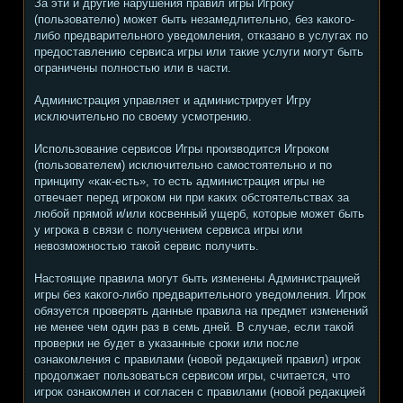
За эти и другие нарушения правил игры Игроку
(пользователю) может быть незамедлительно, без какого-
либо предварительного уведомления, отказано в услугах по
предоставлению сервиса игры или такие услуги могут быть
ограничены полностью или в части.
Администрация управляет и администрирует Игру
исключительно по своему усмотрению.
Использование сервисов Игры производится Игроком
(пользователем) исключительно самостоятельно и по
принципу «как-есть», то есть администрация игры не
отвечает перед игроком ни при каких обстоятельствах за
любой прямой и/или косвенный ущерб, которые может быть
у игрока в связи с получением сервиса игры или
невозможностью такой сервис получить.
Настоящие правила могут быть изменены Администрацией
игры без какого-либо предварительного уведомления. Игрок
обязуется проверять данные правила на предмет изменений
не менее чем один раз в семь дней. В случае, если такой
проверки не будет в указанные сроки или после
ознакомления с правилами (новой редакцией правил) игрок
продолжает пользоваться сервисом игры, считается, что
игрок ознакомлен и согласен с правилами (новой редакцией