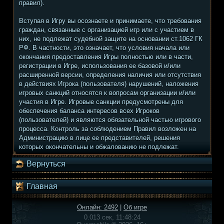
правил).
Вступая в Игру вы осознаете и принимаете, что требования
граждан, связанные с организацией игр или с участием в
них, не подлежат судебной защите на основании ст.1062 ГК
РФ. В частности, это означает, что условия начала или
окончания предоставления Игры полностью или в части,
регистрации в Игре, использования ее базовой и/или
расширенной версии, определения наличия или отсутствия
в действиях Игрока (пользователя) нарушений, наложения
игровых санкций относятся к вопросам организации и/или
участия в Игре. Игровые санкции предусмотрены для
обеспечения баланса интересов всех Игроков
(пользователей) и являются обязательной частью игрового
процесса. Контроль за соблюдением Правил возложен на
Администрацию в лице ее представителей, решения
которых окончательны и обжалованию не подлежат.
Вернуться
Главная
Онлайн: 2492
|
Об игре
0.013 сек, 11:48:24