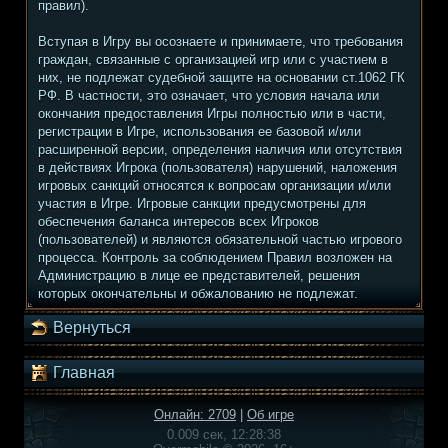
правил).
Вступая в Игру вы осознаете и принимаете, что требования
граждан, связанные с организацией игр или с участием в
них, не подлежат судебной защите на основании ст.1062 ГК
РФ. В частности, это означает, что условия начала или
окончания предоставления Игры полностью или в части,
регистрации в Игре, использования ее базовой и/или
расширенной версии, определения наличия или отсутствия
в действиях Игрока (пользователя) нарушений, наложения
игровых санкций относятся к вопросам организации и/или
участия в Игре. Игровые санкции предусмотрены для
обеспечения баланса интересов всех Игроков
(пользователей) и являются обязательной частью игрового
процесса. Контроль за соблюдением Правил возложен на
Администрацию в лице ее представителей, решения
которых окончательны и обжалованию не подлежат.
Вернуться
Главная
Онлайн: 2709
|
Об игре
0.009 сек, 12:28:38