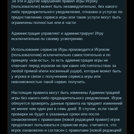
За эти и другие нарушения правил игры Игроку
(пользователю) может быть незамедлительно, без какого-
либо предварительного уведомления, отказано в услугах по
предоставлению сервиса игры или такие услуги могут быть
ограничены полностью или в части.
Администрация управляет и администрирует Игру
исключительно по своему усмотрению.
Использование сервисов Игры производится Игроком
(пользователем) исключительно самостоятельно и по
принципу «как-есть», то есть администрация игры не
отвечает перед игроком ни при каких обстоятельствах за
любой прямой и/или косвенный ущерб, которые может быть
у игрока в связи с получением сервиса игры или
невозможностью такой сервис получить.
Настоящие правила могут быть изменены Администрацией
игры без какого-либо предварительного уведомления. Игрок
обязуется проверять данные правила на предмет изменений
не менее чем один раз в семь дней. В случае, если такой
проверки не будет в указанные сроки или после
ознакомления с правилами (новой редакцией правил) игрок
продолжает пользоваться сервисом игры, считается, что
игрок ознакомлен и согласен с правилами (новой редакцией