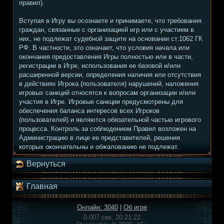
правил).
Вступая в Игру вы осознаете и принимаете, что требования
граждан, связанные с организацией игр или с участием в
них, не подлежат судебной защите на основании ст.1062 ГК
РФ. В частности, это означает, что условия начала или
окончания предоставления Игры полностью или в части,
регистрации в Игре, использования ее базовой и/или
расширенной версии, определения наличия или отсутствия
в действиях Игрока (пользователя) нарушений, наложения
игровых санкций относятся к вопросам организации и/или
участия в Игре. Игровые санкции предусмотрены для
обеспечения баланса интересов всех Игроков
(пользователей) и являются обязательной частью игрового
процесса. Контроль за соблюдением Правил возложен на
Администрацию в лице ее представителей, решения
которых окончательны и обжалованию не подлежат.
Вернуться
Главная
Онлайн: 3040
|
Об игре
0.007 сек, 20:21:22