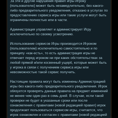
За эти и другие нарушения правил игры Игроку
(пользователю) может быть незамедлительно, без какого-
либо предварительного уведомления, отказано в услугах по
предоставлению сервиса игры или такие услуги могут быть
ограничены полностью или в части.
Администрация управляет и администрирует Игру
исключительно по своему усмотрению.
Использование сервисов Игры производится Игроком
(пользователем) исключительно самостоятельно и по
принципу «как-есть», то есть администрация игры не
отвечает перед игроком ни при каких обстоятельствах за
любой прямой и/или косвенный ущерб, которые может быть
у игрока в связи с получением сервиса игры или
невозможностью такой сервис получить.
Настоящие правила могут быть изменены Администрацией
игры без какого-либо предварительного уведомления. Игрок
обязуется проверять данные правила на предмет изменений
не менее чем один раз в семь дней. В случае, если такой
проверки не будет в указанные сроки или после
ознакомления с правилами (новой редакцией правил) игрок
продолжает пользоваться сервисом игры, считается, что
игрок ознакомлен и согласен с правилами (новой редакцией