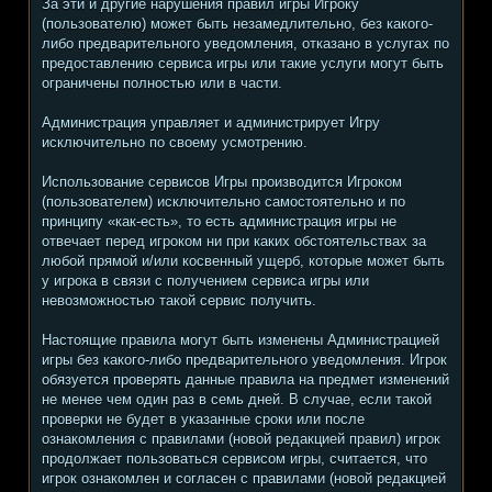
За эти и другие нарушения правил игры Игроку
(пользователю) может быть незамедлительно, без какого-
либо предварительного уведомления, отказано в услугах по
предоставлению сервиса игры или такие услуги могут быть
ограничены полностью или в части.
Администрация управляет и администрирует Игру
исключительно по своему усмотрению.
Использование сервисов Игры производится Игроком
(пользователем) исключительно самостоятельно и по
принципу «как-есть», то есть администрация игры не
отвечает перед игроком ни при каких обстоятельствах за
любой прямой и/или косвенный ущерб, которые может быть
у игрока в связи с получением сервиса игры или
невозможностью такой сервис получить.
Настоящие правила могут быть изменены Администрацией
игры без какого-либо предварительного уведомления. Игрок
обязуется проверять данные правила на предмет изменений
не менее чем один раз в семь дней. В случае, если такой
проверки не будет в указанные сроки или после
ознакомления с правилами (новой редакцией правил) игрок
продолжает пользоваться сервисом игры, считается, что
игрок ознакомлен и согласен с правилами (новой редакцией