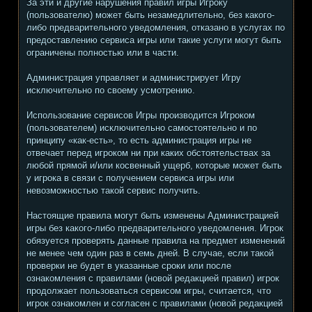
За эти и другие нарушения правил игры Игроку
(пользователю) может быть незамедлительно, без какого-
либо предварительного уведомления, отказано в услугах по
предоставлению сервиса игры или такие услуги могут быть
ограничены полностью или в части.
Администрация управляет и администрирует Игру
исключительно по своему усмотрению.
Использование сервисов Игры производится Игроком
(пользователем) исключительно самостоятельно и по
принципу «как-есть», то есть администрация игры не
отвечает перед игроком ни при каких обстоятельствах за
любой прямой и/или косвенный ущерб, которые может быть
у игрока в связи с получением сервиса игры или
невозможностью такой сервис получить.
Настоящие правила могут быть изменены Администрацией
игры без какого-либо предварительного уведомления. Игрок
обязуется проверять данные правила на предмет изменений
не менее чем один раз в семь дней. В случае, если такой
проверки не будет в указанные сроки или после
ознакомления с правилами (новой редакцией правил) игрок
продолжает пользоваться сервисом игры, считается, что
игрок ознакомлен и согласен с правилами (новой редакцией