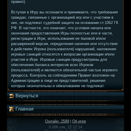
правил).
Вступая в Игру вы осознаете и принимаете, что требования
граждан, связанные с организацией игр или с участием в
них, не подлежат судебной защите на основании ст.1062 ГК
РФ. В частности, это означает, что условия начала или
окончания предоставления Игры полностью или в части,
регистрации в Игре, использования ее базовой и/или
расширенной версии, определения наличия или отсутствия
в действиях Игрока (пользователя) нарушений, наложения
игровых санкций относятся к вопросам организации и/или
участия в Игре. Игровые санкции предусмотрены для
обеспечения баланса интересов всех Игроков
(пользователей) и являются обязательной частью игрового
процесса. Контроль за соблюдением Правил возложен на
Администрацию в лице ее представителей, решения
которых окончательны и обжалованию не подлежат.
Вернуться
Главная
Онлайн: 2589
|
Об игре
0.006 сек, 22:12:14