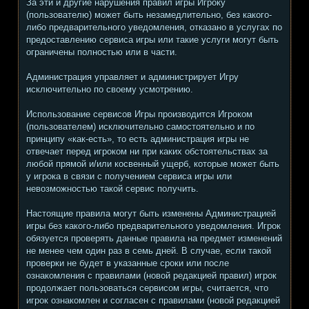
За эти и другие нарушения правил игры Игроку
(пользователю) может быть незамедлительно, без какого-
либо предварительного уведомления, отказано в услугах по
предоставлению сервиса игры или такие услуги могут быть
ограничены полностью или в части.
Администрация управляет и администрирует Игру
исключительно по своему усмотрению.
Использование сервисов Игры производится Игроком
(пользователем) исключительно самостоятельно и по
принципу «как-есть», то есть администрация игры не
отвечает перед игроком ни при каких обстоятельствах за
любой прямой и/или косвенный ущерб, которые может быть
у игрока в связи с получением сервиса игры или
невозможностью такой сервис получить.
Настоящие правила могут быть изменены Администрацией
игры без какого-либо предварительного уведомления. Игрок
обязуется проверять данные правила на предмет изменений
не менее чем один раз в семь дней. В случае, если такой
проверки не будет в указанные сроки или после
ознакомления с правилами (новой редакцией правил) игрок
продолжает пользоваться сервисом игры, считается, что
игрок ознакомлен и согласен с правилами (новой редакцией