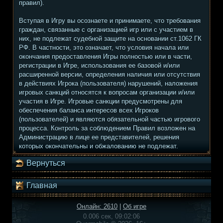
правил).
Вступая в Игру вы осознаете и принимаете, что требования
граждан, связанные с организацией игр или с участием в
них, не подлежат судебной защите на основании ст.1062 ГК
РФ. В частности, это означает, что условия начала или
окончания предоставления Игры полностью или в части,
регистрации в Игре, использования ее базовой и/или
расширенной версии, определения наличия или отсутствия
в действиях Игрока (пользователя) нарушений, наложения
игровых санкций относятся к вопросам организации и/или
участия в Игре. Игровые санкции предусмотрены для
обеспечения баланса интересов всех Игроков
(пользователей) и являются обязательной частью игрового
процесса. Контроль за соблюдением Правил возложен на
Администрацию в лице ее представителей, решения
которых окончательны и обжалованию не подлежат.
Вернуться
Главная
Онлайн: 2610
|
Об игре
0.006 сек, 09:02:06