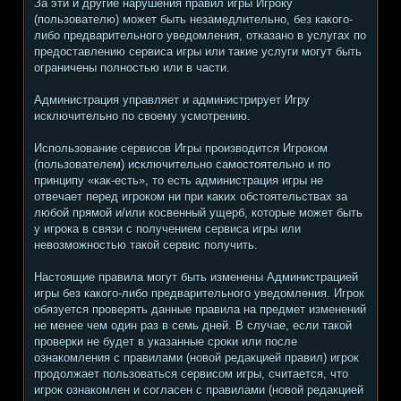
За эти и другие нарушения правил игры Игроку
(пользователю) может быть незамедлительно, без какого-
либо предварительного уведомления, отказано в услугах по
предоставлению сервиса игры или такие услуги могут быть
ограничены полностью или в части.
Администрация управляет и администрирует Игру
исключительно по своему усмотрению.
Использование сервисов Игры производится Игроком
(пользователем) исключительно самостоятельно и по
принципу «как-есть», то есть администрация игры не
отвечает перед игроком ни при каких обстоятельствах за
любой прямой и/или косвенный ущерб, которые может быть
у игрока в связи с получением сервиса игры или
невозможностью такой сервис получить.
Настоящие правила могут быть изменены Администрацией
игры без какого-либо предварительного уведомления. Игрок
обязуется проверять данные правила на предмет изменений
не менее чем один раз в семь дней. В случае, если такой
проверки не будет в указанные сроки или после
ознакомления с правилами (новой редакцией правил) игрок
продолжает пользоваться сервисом игры, считается, что
игрок ознакомлен и согласен с правилами (новой редакцией