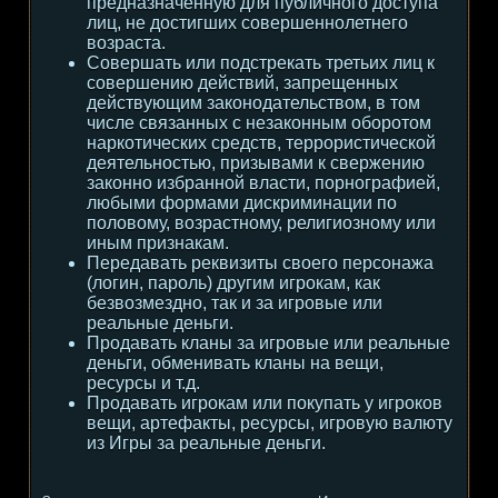
предназначенную для публичного доступа
лиц, не достигших совершеннолетнего
возраста.
Совершать или подстрекать третьих лиц к
совершению действий, запрещенных
действующим законодательством, в том
числе связанных с незаконным оборотом
наркотических средств, террористической
деятельностью, призывами к свержению
законно избранной власти, порнографией,
любыми формами дискриминации по
половому, возрастному, религиозному или
иным признакам.
Передавать реквизиты своего персонажа
(логин, пароль) другим игрокам, как
безвозмездно, так и за игровые или
реальные деньги.
Продавать кланы за игровые или реальные
деньги, обменивать кланы на вещи,
ресурсы и т.д.
Продавать игрокам или покупать у игроков
вещи, артефакты, ресурсы, игровую валюту
из Игры за реальные деньги.