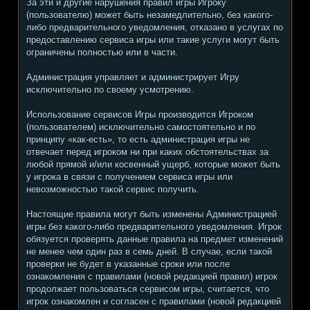
За эти и другие нарушения правил игры Игроку
(пользователю) может быть незамедлительно, без какого-
либо предварительного уведомления, отказано в услугах по
предоставлению сервиса игры или такие услуги могут быть
ограничены полностью или в части.
Администрация управляет и администрирует Игру
исключительно по своему усмотрению.
Использование сервисов Игры производится Игроком
(пользователем) исключительно самостоятельно и по
принципу «как-есть», то есть администрация игры не
отвечает перед игроком ни при каких обстоятельствах за
любой прямой и/или косвенный ущерб, которые может быть
у игрока в связи с получением сервиса игры или
невозможностью такой сервис получить.
Настоящие правила могут быть изменены Администрацией
игры без какого-либо предварительного уведомления. Игрок
обязуется проверять данные правила на предмет изменений
не менее чем один раз в семь дней. В случае, если такой
проверки не будет в указанные сроки или после
ознакомления с правилами (новой редакцией правил) игрок
продолжает пользоваться сервисом игры, считается, что
игрок ознакомлен и согласен с правилами (новой редакцией