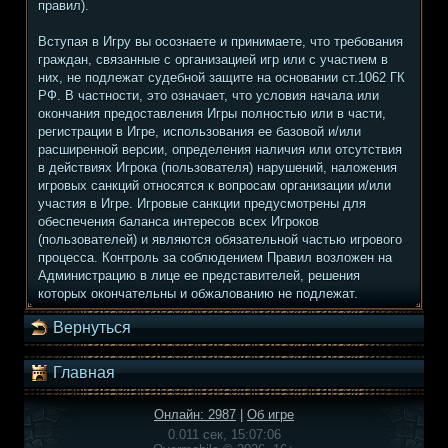
правил).
Вступая в Игру вы осознаете и принимаете, что требования
граждан, связанные с организацией игр или с участием в
них, не подлежат судебной защите на основании ст.1062 ГК
РФ. В частности, это означает, что условия начала или
окончания предоставления Игры полностью или в части,
регистрации в Игре, использования ее базовой и/или
расширенной версии, определения наличия или отсутствия
в действиях Игрока (пользователя) нарушений, наложения
игровых санкций относятся к вопросам организации и/или
участия в Игре. Игровые санкции предусмотрены для
обеспечения баланса интересов всех Игроков
(пользователей) и являются обязательной частью игрового
процесса. Контроль за соблюдением Правил возложен на
Администрацию в лице ее представителей, решения
которых окончательны и обжалованию не подлежат.
Вернуться
Главная
Онлайн: 2987
|
Об игре
0.011 сек, 15:07:06