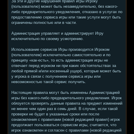
За эти и другие нарушения правил игры Игроку
(пользователю) может быть незамедлительно, без какого-
либо предварительного уведомления, отказано в услугах по
предоставлению сервиса игры или такие услуги могут быть
ограничены полностью или в части.
Администрация управляет и администрирует Игру
исключительно по своему усмотрению.
Использование сервисов Игры производится Игроком
(пользователем) исключительно самостоятельно и по
принципу «как-есть», то есть администрация игры не
отвечает перед игроком ни при каких обстоятельствах за
любой прямой и/или косвенный ущерб, которые может быть
у игрока в связи с получением сервиса игры или
невозможностью такой сервис получить.
Настоящие правила могут быть изменены Администрацией
игры без какого-либо предварительного уведомления. Игрок
обязуется проверять данные правила на предмет изменений
не менее чем один раз в семь дней. В случае, если такой
проверки не будет в указанные сроки или после
ознакомления с правилами (новой редакцией правил) игрок
продолжает пользоваться сервисом игры, считается, что
игрок ознакомлен и согласен с правилами (новой редакцией