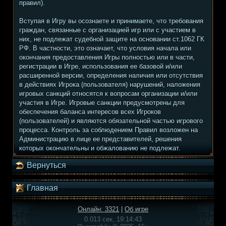
правил).
Вступая в Игру вы осознаете и принимаете, что требования
граждан, связанные с организацией игр или с участием в
них, не подлежат судебной защите на основании ст.1062 ГК
РФ. В частности, это означает, что условия начала или
окончания предоставления Игры полностью или в части,
регистрации в Игре, использования ее базовой и/или
расширенной версии, определения наличия или отсутствия
в действиях Игрока (пользователя) нарушений, наложения
игровых санкций относятся к вопросам организации и/или
участия в Игре. Игровые санкции предусмотрены для
обеспечения баланса интересов всех Игроков
(пользователей) и являются обязательной частью игрового
процесса. Контроль за соблюдением Правил возложен на
Администрацию в лице ее представителей, решения
которых окончательны и обжалованию не подлежат.
Вернуться
Главная
Онлайн: 3321
|
Об игре
0.013 сек, 19:14:43