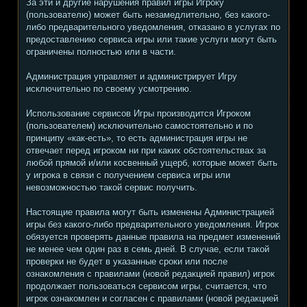
За эти и другие нарушения правил игры Игроку
(пользователю) может быть незамедлительно, без какого-
либо предварительного уведомления, отказано в услугах по
предоставлению сервиса игры или такие услуги могут быть
ограничены полностью или в части.
Администрация управляет и администрирует Игру
исключительно по своему усмотрению.
Использование сервисов Игры производится Игроком
(пользователем) исключительно самостоятельно и по
принципу «как-есть», то есть администрация игры не
отвечает перед игроком ни при каких обстоятельствах за
любой прямой и/или косвенный ущерб, которые может быть
у игрока в связи с получением сервиса игры или
невозможностью такой сервис получить.
Настоящие правила могут быть изменены Администрацией
игры без какого-либо предварительного уведомления. Игрок
обязуется проверять данные правила на предмет изменений
не менее чем один раз в семь дней. В случае, если такой
проверки не будет в указанные сроки или после
ознакомления с правилами (новой редакцией правил) игрок
продолжает пользоваться сервисом игры, считается, что
игрок ознакомлен и согласен с правилами (новой редакцией