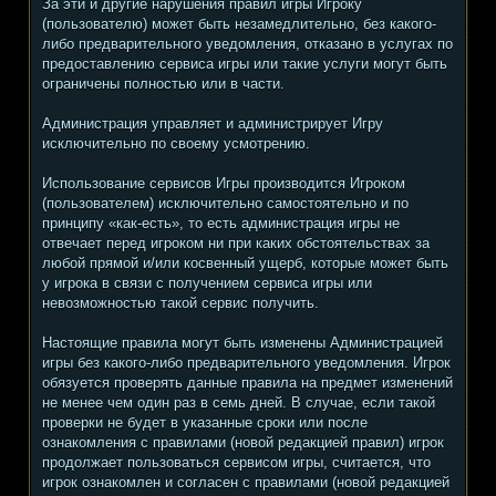
За эти и другие нарушения правил игры Игроку
(пользователю) может быть незамедлительно, без какого-
либо предварительного уведомления, отказано в услугах по
предоставлению сервиса игры или такие услуги могут быть
ограничены полностью или в части.
Администрация управляет и администрирует Игру
исключительно по своему усмотрению.
Использование сервисов Игры производится Игроком
(пользователем) исключительно самостоятельно и по
принципу «как-есть», то есть администрация игры не
отвечает перед игроком ни при каких обстоятельствах за
любой прямой и/или косвенный ущерб, которые может быть
у игрока в связи с получением сервиса игры или
невозможностью такой сервис получить.
Настоящие правила могут быть изменены Администрацией
игры без какого-либо предварительного уведомления. Игрок
обязуется проверять данные правила на предмет изменений
не менее чем один раз в семь дней. В случае, если такой
проверки не будет в указанные сроки или после
ознакомления с правилами (новой редакцией правил) игрок
продолжает пользоваться сервисом игры, считается, что
игрок ознакомлен и согласен с правилами (новой редакцией