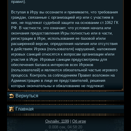
правил).
Вступая в Игру вы осознаете и принимаете, что требования
граждан, связанные с организацией игр или с участием в
них, не подлежат судебной защите на основании ст.1062 ГК
РФ. В частности, это означает, что условия начала или
окончания предоставления Игры полностью или в части,
регистрации в Игре, использования ее базовой и/или
расширенной версии, определения наличия или отсутствия
в действиях Игрока (пользователя) нарушений, наложения
игровых санкций относятся к вопросам организации и/или
участия в Игре. Игровые санкции предусмотрены для
обеспечения баланса интересов всех Игроков
(пользователей) и являются обязательной частью игрового
процесса. Контроль за соблюдением Правил возложен на
Администрацию в лице ее представителей, решения
которых окончательны и обжалованию не подлежат.
Вернуться
Главная
Онлайн: 1199
|
Об игре
0.008 сек, 04:58:20