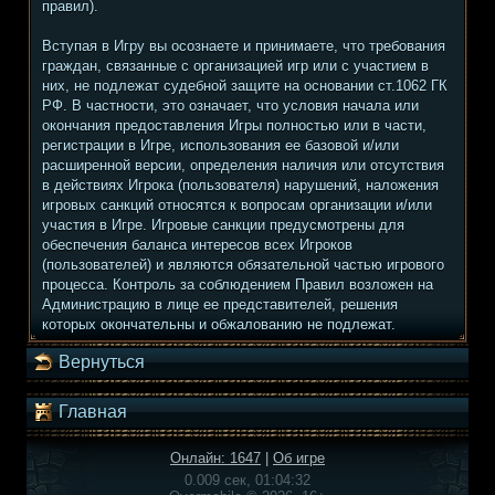
правил).
Вступая в Игру вы осознаете и принимаете, что требования
граждан, связанные с организацией игр или с участием в
них, не подлежат судебной защите на основании ст.1062 ГК
РФ. В частности, это означает, что условия начала или
окончания предоставления Игры полностью или в части,
регистрации в Игре, использования ее базовой и/или
расширенной версии, определения наличия или отсутствия
в действиях Игрока (пользователя) нарушений, наложения
игровых санкций относятся к вопросам организации и/или
участия в Игре. Игровые санкции предусмотрены для
обеспечения баланса интересов всех Игроков
(пользователей) и являются обязательной частью игрового
процесса. Контроль за соблюдением Правил возложен на
Администрацию в лице ее представителей, решения
которых окончательны и обжалованию не подлежат.
Вернуться
Главная
Онлайн: 1647
|
Об игре
0.009 сек, 01:04:32