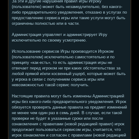
За эти и другие нарушения правил игры Игроку
(пользователю) может быть незамедлительно, без какого-
либо предварительного уведомления, отказано в услугах по
предоставлению сервиса игры или такие услуги могут быть
ограничены полностью или в части.
Администрация управляет и администрирует Игру
исключительно по своему усмотрению.
Использование сервисов Игры производится Игроком
(пользователем) исключительно самостоятельно и по
принципу «как-есть», то есть администрация игры не
отвечает перед игроком ни при каких обстоятельствах за
любой прямой и/или косвенный ущерб, которые может быть
у игрока в связи с получением сервиса игры или
невозможностью такой сервис получить.
Настоящие правила могут быть изменены Администрацией
игры без какого-либо предварительного уведомления. Игрок
обязуется проверять данные правила на предмет изменений
не менее чем один раз в семь дней. В случае, если такой
проверки не будет в указанные сроки или после
ознакомления с правилами (новой редакцией правил) игрок
продолжает пользоваться сервисом игры, считается, что
игрок ознакомлен и согласен с правилами (новой редакцией