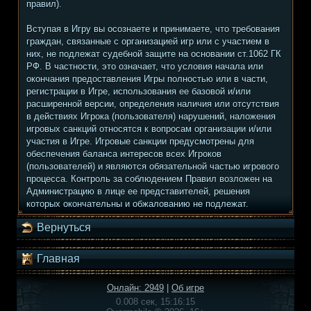
правил).
Вступая в Игру вы осознаете и принимаете, что требования
граждан, связанные с организацией игр или с участием в
них, не подлежат судебной защите на основании ст.1062 ГК
РФ. В частности, это означает, что условия начала или
окончания предоставления Игры полностью или в части,
регистрации в Игре, использования ее базовой и/или
расширенной версии, определения наличия или отсутствия
в действиях Игрока (пользователя) нарушений, наложения
игровых санкций относятся к вопросам организации и/или
участия в Игре. Игровые санкции предусмотрены для
обеспечения баланса интересов всех Игроков
(пользователей) и являются обязательной частью игрового
процесса. Контроль за соблюдением Правил возложен на
Администрацию в лице ее представителей, решения
которых окончательны и обжалованию не подлежат.
Вернуться
Главная
Онлайн: 2949
|
Об игре
0.008 сек, 15:16:15