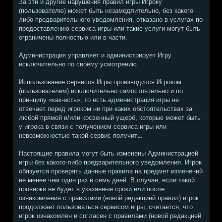
За эти и другие нарушения правил игры Игроку
(пользователю) может быть незамедлительно, без какого-
либо предварительного уведомления, отказано в услугах по
предоставлению сервиса игры или такие услуги могут быть
ограничены полностью или в части.
Администрация управляет и администрирует Игру
исключительно по своему усмотрению.
Использование сервисов Игры производится Игроком
(пользователем) исключительно самостоятельно и по
принципу «как-есть», то есть администрация игры не
отвечает перед игроком ни при каких обстоятельствах за
любой прямой и/или косвенный ущерб, которые может быть
у игрока в связи с получением сервиса игры или
невозможностью такой сервис получить.
Настоящие правила могут быть изменены Администрацией
игры без какого-либо предварительного уведомления. Игрок
обязуется проверять данные правила на предмет изменений
не менее чем один раз в семь дней. В случае, если такой
проверки не будет в указанные сроки или после
ознакомления с правилами (новой редакцией правил) игрок
продолжает пользоваться сервисом игры, считается, что
игрок ознакомлен и согласен с правилами (новой редакцией