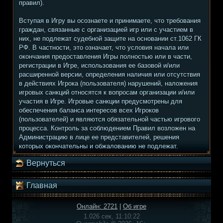
правил).
Вступая в Игру вы осознаете и принимаете, что требования
граждан, связанные с организацией игр или с участием в
них, не подлежат судебной защите на основании ст.1062 ГК
РФ. В частности, это означает, что условия начала или
окончания предоставления Игры полностью или в части,
регистрации в Игре, использования ее базовой и/или
расширенной версии, определения наличия или отсутствия
в действиях Игрока (пользователя) нарушений, наложения
игровых санкций относятся к вопросам организации и/или
участия в Игре. Игровые санкции предусмотрены для
обеспечения баланса интересов всех Игроков
(пользователей) и являются обязательной частью игрового
процесса. Контроль за соблюдением Правил возложен на
Администрацию в лице ее представителей, решения
которых окончательны и обжалованию не подлежат.
Вернуться
Главная
Онлайн: 2721
|
Об игре
1.026 сек, 11:10:22