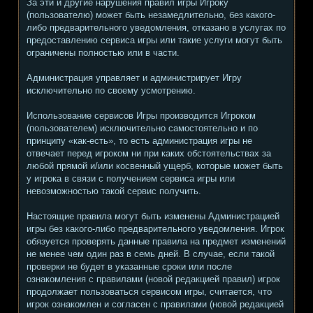
За эти и другие нарушения правил игры Игроку
(пользователю) может быть незамедлительно, без какого-
либо предварительного уведомления, отказано в услугах по
предоставлению сервиса игры или такие услуги могут быть
ограничены полностью или в части.
Администрация управляет и администрирует Игру
исключительно по своему усмотрению.
Использование сервисов Игры производится Игроком
(пользователем) исключительно самостоятельно и по
принципу «как-есть», то есть администрация игры не
отвечает перед игроком ни при каких обстоятельствах за
любой прямой и/или косвенный ущерб, которые может быть
у игрока в связи с получением сервиса игры или
невозможностью такой сервис получить.
Настоящие правила могут быть изменены Администрацией
игры без какого-либо предварительного уведомления. Игрок
обязуется проверять данные правила на предмет изменений
не менее чем один раз в семь дней. В случае, если такой
проверки не будет в указанные сроки или после
ознакомления с правилами (новой редакцией правил) игрок
продолжает пользоваться сервисом игры, считается, что
игрок ознакомлен и согласен с правилами (новой редакцией