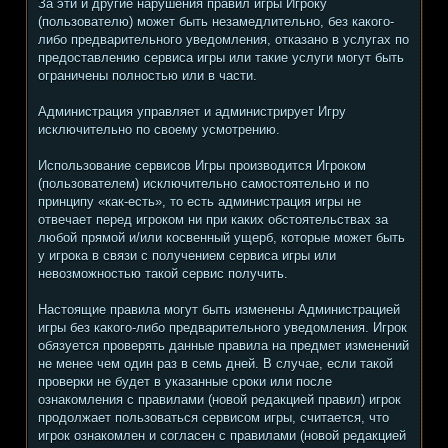
За эти и другие нарушения правил игры Игроку
(пользователю) может быть незамедлительно, без какого-
либо предварительного уведомления, отказано в услугах по
предоставлению сервиса игры или такие услуги могут быть
ограничены полностью или в части.
Администрация управляет и администрирует Игру
исключительно по своему усмотрению.
Использование сервисов Игры производится Игроком
(пользователем) исключительно самостоятельно и по
принципу «как-есть», то есть администрация игры не
отвечает перед игроком ни при каких обстоятельствах за
любой прямой и/или косвенный ущерб, которые может быть
у игрока в связи с получением сервиса игры или
невозможностью такой сервис получить.
Настоящие правила могут быть изменены Администрацией
игры без какого-либо предварительного уведомления. Игрок
обязуется проверять данные правила на предмет изменений
не менее чем один раз в семь дней. В случае, если такой
проверки не будет в указанные сроки или после
ознакомления с правилами (новой редакцией правил) игрок
продолжает пользоваться сервисом игры, считается, что
игрок ознакомлен и согласен с правилами (новой редакцией