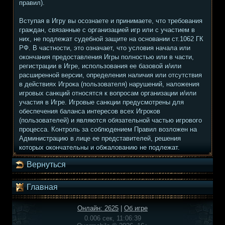
правил).
Вступая в Игру вы осознаете и принимаете, что требования
граждан, связанные с организацией игр или с участием в
них, не подлежат судебной защите на основании ст.1062 ГК
РФ. В частности, это означает, что условия начала или
окончания предоставления Игры полностью или в части,
регистрации в Игре, использования ее базовой и/или
расширенной версии, определения наличия или отсутствия
в действиях Игрока (пользователя) нарушений, наложения
игровых санкций относятся к вопросам организации и/или
участия в Игре. Игровые санкции предусмотрены для
обеспечения баланса интересов всех Игроков
(пользователей) и являются обязательной частью игрового
процесса. Контроль за соблюдением Правил возложен на
Администрацию в лице ее представителей, решения
которых окончательны и обжалованию не подлежат.
Вернуться
Главная
Онлайн: 2625
|
Об игре
0.006 сек, 11:06:39