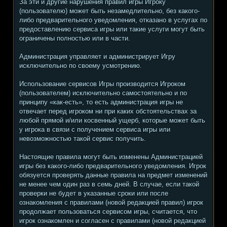
За эти и другие нарушения правил игры Игроку
(пользователю) может быть незамедлительно, без какого-
либо предварительного уведомления, отказано в услугах по
предоставлению сервиса игры или такие услуги могут быть
ограничены полностью или в части.
Администрация управляет и администрирует Игру
исключительно по своему усмотрению.
Использование сервисов Игры производится Игроком
(пользователем) исключительно самостоятельно и по
принципу «как-есть», то есть администрация игры не
отвечает перед игроком ни при каких обстоятельствах за
любой прямой и/или косвенный ущерб, которые может быть
у игрока в связи с получением сервиса игры или
невозможностью такой сервис получить.
Настоящие правила могут быть изменены Администрацией
игры без какого-либо предварительного уведомления. Игрок
обязуется проверять данные правила на предмет изменений
не менее чем один раз в семь дней. В случае, если такой
проверки не будет в указанные сроки или после
ознакомления с правилами (новой редакцией правил) игрок
продолжает пользоваться сервисом игры, считается, что
игрок ознакомлен и согласен с правилами (новой редакцией