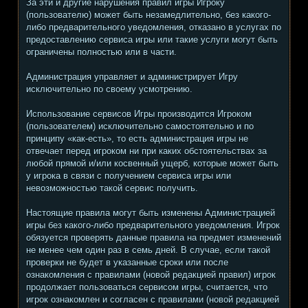
За эти и другие нарушения правил игры Игроку
(пользователю) может быть незамедлительно, без какого-
либо предварительного уведомления, отказано в услугах по
предоставлению сервиса игры или такие услуги могут быть
ограничены полностью или в части.
Администрация управляет и администрирует Игру
исключительно по своему усмотрению.
Использование сервисов Игры производится Игроком
(пользователем) исключительно самостоятельно и по
принципу «как-есть», то есть администрация игры не
отвечает перед игроком ни при каких обстоятельствах за
любой прямой и/или косвенный ущерб, которые может быть
у игрока в связи с получением сервиса игры или
невозможностью такой сервис получить.
Настоящие правила могут быть изменены Администрацией
игры без какого-либо предварительного уведомления. Игрок
обязуется проверять данные правила на предмет изменений
не менее чем один раз в семь дней. В случае, если такой
проверки не будет в указанные сроки или после
ознакомления с правилами (новой редакцией правил) игрок
продолжает пользоваться сервисом игры, считается, что
игрок ознакомлен и согласен с правилами (новой редакцией