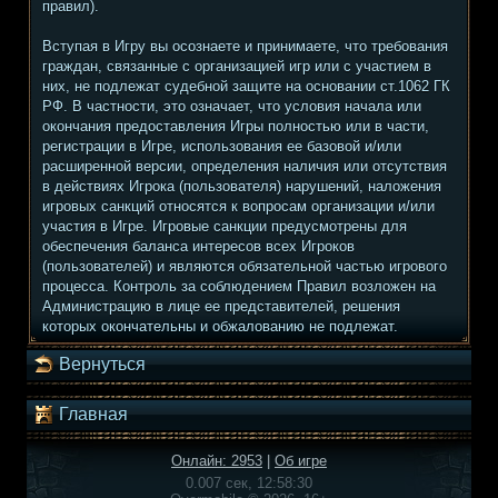
правил).
Вступая в Игру вы осознаете и принимаете, что требования
граждан, связанные с организацией игр или с участием в
них, не подлежат судебной защите на основании ст.1062 ГК
РФ. В частности, это означает, что условия начала или
окончания предоставления Игры полностью или в части,
регистрации в Игре, использования ее базовой и/или
расширенной версии, определения наличия или отсутствия
в действиях Игрока (пользователя) нарушений, наложения
игровых санкций относятся к вопросам организации и/или
участия в Игре. Игровые санкции предусмотрены для
обеспечения баланса интересов всех Игроков
(пользователей) и являются обязательной частью игрового
процесса. Контроль за соблюдением Правил возложен на
Администрацию в лице ее представителей, решения
которых окончательны и обжалованию не подлежат.
Вернуться
Главная
Онлайн: 2953
|
Об игре
0.007 сек, 12:58:30