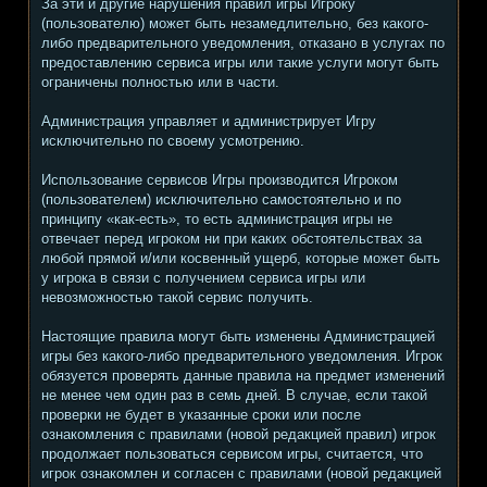
За эти и другие нарушения правил игры Игроку
(пользователю) может быть незамедлительно, без какого-
либо предварительного уведомления, отказано в услугах по
предоставлению сервиса игры или такие услуги могут быть
ограничены полностью или в части.
Администрация управляет и администрирует Игру
исключительно по своему усмотрению.
Использование сервисов Игры производится Игроком
(пользователем) исключительно самостоятельно и по
принципу «как-есть», то есть администрация игры не
отвечает перед игроком ни при каких обстоятельствах за
любой прямой и/или косвенный ущерб, которые может быть
у игрока в связи с получением сервиса игры или
невозможностью такой сервис получить.
Настоящие правила могут быть изменены Администрацией
игры без какого-либо предварительного уведомления. Игрок
обязуется проверять данные правила на предмет изменений
не менее чем один раз в семь дней. В случае, если такой
проверки не будет в указанные сроки или после
ознакомления с правилами (новой редакцией правил) игрок
продолжает пользоваться сервисом игры, считается, что
игрок ознакомлен и согласен с правилами (новой редакцией