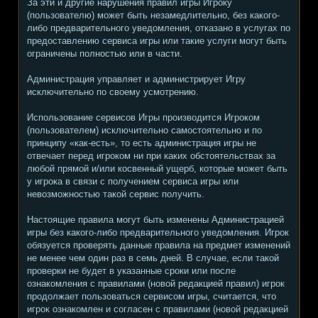
За эти и другие нарушения правил игры Игроку
(пользователю) может быть незамедлительно, без какого-
либо предварительного уведомления, отказано в услугах по
предоставлению сервиса игры или такие услуги могут быть
ограничены полностью или в части.
Администрация управляет и администрирует Игру
исключительно по своему усмотрению.
Использование сервисов Игры производится Игроком
(пользователем) исключительно самостоятельно и по
принципу «как-есть», то есть администрация игры не
отвечает перед игроком ни при каких обстоятельствах за
любой прямой и/или косвенный ущерб, которые может быть
у игрока в связи с получением сервиса игры или
невозможностью такой сервис получить.
Настоящие правила могут быть изменены Администрацией
игры без какого-либо предварительного уведомления. Игрок
обязуется проверять данные правила на предмет изменений
не менее чем один раз в семь дней. В случае, если такой
проверки не будет в указанные сроки или после
ознакомления с правилами (новой редакцией правил) игрок
продолжает пользоваться сервисом игры, считается, что
игрок ознакомлен и согласен с правилами (новой редакцией