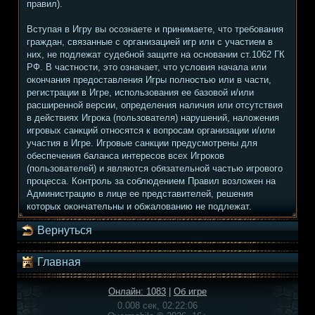
правил).
Вступая в Игру вы осознаете и принимаете, что требования
граждан, связанные с организацией игр или с участием в
них, не подлежат судебной защите на основании ст.1062 ГК
РФ. В частности, это означает, что условия начала или
окончания предоставления Игры полностью или в части,
регистрации в Игре, использования ее базовой и/или
расширенной версии, определения наличия или отсутствия
в действиях Игрока (пользователя) нарушений, наложения
игровых санкций относятся к вопросам организации и/или
участия в Игре. Игровые санкции предусмотрены для
обеспечения баланса интересов всех Игроков
(пользователей) и являются обязательной частью игрового
процесса. Контроль за соблюдением Правил возложен на
Администрацию в лице ее представителей, решения
которых окончательны и обжалованию не подлежат.
Вернуться
Главная
Онлайн: 1083
|
Об игре
0.008 сек, 02:22:06