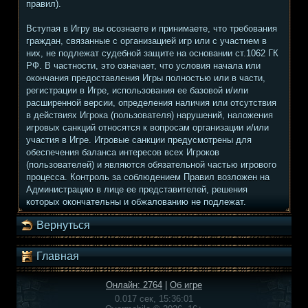
правил).
Вступая в Игру вы осознаете и принимаете, что требования
граждан, связанные с организацией игр или с участием в
них, не подлежат судебной защите на основании ст.1062 ГК
РФ. В частности, это означает, что условия начала или
окончания предоставления Игры полностью или в части,
регистрации в Игре, использования ее базовой и/или
расширенной версии, определения наличия или отсутствия
в действиях Игрока (пользователя) нарушений, наложения
игровых санкций относятся к вопросам организации и/или
участия в Игре. Игровые санкции предусмотрены для
обеспечения баланса интересов всех Игроков
(пользователей) и являются обязательной частью игрового
процесса. Контроль за соблюдением Правил возложен на
Администрацию в лице ее представителей, решения
которых окончательны и обжалованию не подлежат.
Вернуться
Главная
Онлайн: 2764
|
Об игре
0.017 сек, 15:36:01