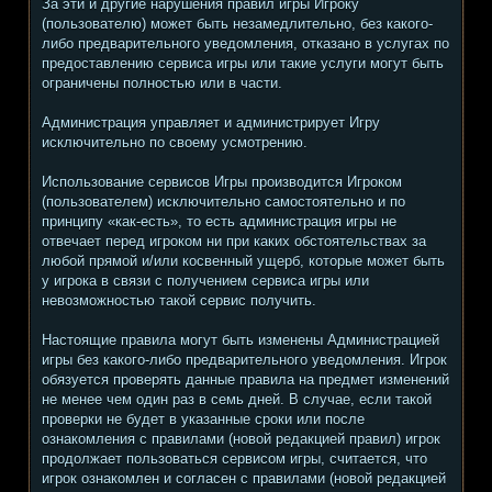
За эти и другие нарушения правил игры Игроку
(пользователю) может быть незамедлительно, без какого-
либо предварительного уведомления, отказано в услугах по
предоставлению сервиса игры или такие услуги могут быть
ограничены полностью или в части.
Администрация управляет и администрирует Игру
исключительно по своему усмотрению.
Использование сервисов Игры производится Игроком
(пользователем) исключительно самостоятельно и по
принципу «как-есть», то есть администрация игры не
отвечает перед игроком ни при каких обстоятельствах за
любой прямой и/или косвенный ущерб, которые может быть
у игрока в связи с получением сервиса игры или
невозможностью такой сервис получить.
Настоящие правила могут быть изменены Администрацией
игры без какого-либо предварительного уведомления. Игрок
обязуется проверять данные правила на предмет изменений
не менее чем один раз в семь дней. В случае, если такой
проверки не будет в указанные сроки или после
ознакомления с правилами (новой редакцией правил) игрок
продолжает пользоваться сервисом игры, считается, что
игрок ознакомлен и согласен с правилами (новой редакцией