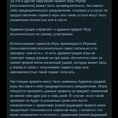
За эти и другие нарушения правил игры Игроку
(пользователю) может быть незамедлительно, без какого-
либо предварительного уведомления, отказано в услугах по
предоставлению сервиса игры или такие услуги могут быть
ограничены полностью или в части.
Администрация управляет и администрирует Игру
исключительно по своему усмотрению.
Использование сервисов Игры производится Игроком
(пользователем) исключительно самостоятельно и по
принципу «как-есть», то есть администрация игры не
отвечает перед игроком ни при каких обстоятельствах за
любой прямой и/или косвенный ущерб, которые может быть
у игрока в связи с получением сервиса игры или
невозможностью такой сервис получить.
Настоящие правила могут быть изменены Администрацией
игры без какого-либо предварительного уведомления. Игрок
обязуется проверять данные правила на предмет изменений
не менее чем один раз в семь дней. В случае, если такой
проверки не будет в указанные сроки или после
ознакомления с правилами (новой редакцией правил) игрок
продолжает пользоваться сервисом игры, считается, что
игрок ознакомлен и согласен с правилами (новой редакцией