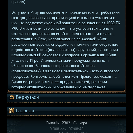
правил).
Вступая в Игру вы осознаете и принимаете, что требования
граждан, связанные с организацией игр или с участием в
них, не подлежат судебной защите на основании ст.1062 ГК
РФ. В частности, это означает, что условия начала или
окончания предоставления Игры полностью или в части,
регистрации в Игре, использования ее базовой и/или
расширенной версии, определения наличия или отсутствия
в действиях Игрока (пользователя) нарушений, наложения
игровых санкций относятся к вопросам организации и/или
участия в Игре. Игровые санкции предусмотрены для
обеспечения баланса интересов всех Игроков
(пользователей) и являются обязательной частью игрового
процесса. Контроль за соблюдением Правил возложен на
Администрацию в лице ее представителей, решения
которых окончательны и обжалованию не подлежат.
Вернуться
Главная
Онлайн: 2302
|
Об игре
0.008 сек, 07:08:45