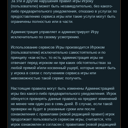
За эти и другие нарушения правил игры Игроку
(пользователю) может быть незамедлительно, без какого-
либо предварительного уведомления, отказано в услугах по
предоставлению сервиса игры или такие услуги могут быть
ограничены полностью или в части.
Администрация управляет и администрирует Игру
исключительно по своему усмотрению.
Использование сервисов Игры производится Игроком
(пользователем) исключительно самостоятельно и по
принципу «как-есть», то есть администрация игры не
отвечает перед игроком ни при каких обстоятельствах за
любой прямой и/или косвенный ущерб, которые может быть
у игрока в связи с получением сервиса игры или
невозможностью такой сервис получить.
Настоящие правила могут быть изменены Администрацией
игры без какого-либо предварительного уведомления. Игрок
обязуется проверять данные правила на предмет изменений
не менее чем один раз в семь дней. В случае, если такой
проверки не будет в указанные сроки или после
ознакомления с правилами (новой редакцией правил) игрок
продолжает пользоваться сервисом игры, считается, что
игрок ознакомлен и согласен с правилами (новой редакцией