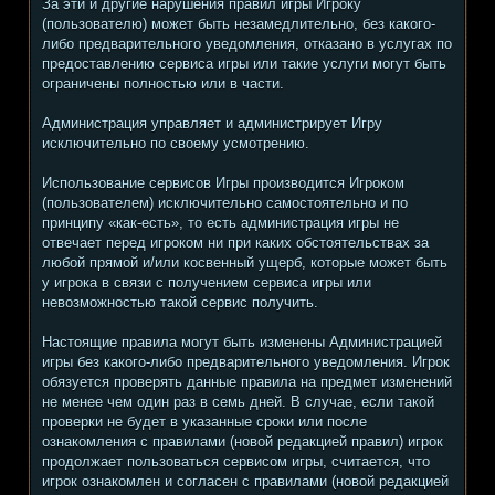
За эти и другие нарушения правил игры Игроку
(пользователю) может быть незамедлительно, без какого-
либо предварительного уведомления, отказано в услугах по
предоставлению сервиса игры или такие услуги могут быть
ограничены полностью или в части.
Администрация управляет и администрирует Игру
исключительно по своему усмотрению.
Использование сервисов Игры производится Игроком
(пользователем) исключительно самостоятельно и по
принципу «как-есть», то есть администрация игры не
отвечает перед игроком ни при каких обстоятельствах за
любой прямой и/или косвенный ущерб, которые может быть
у игрока в связи с получением сервиса игры или
невозможностью такой сервис получить.
Настоящие правила могут быть изменены Администрацией
игры без какого-либо предварительного уведомления. Игрок
обязуется проверять данные правила на предмет изменений
не менее чем один раз в семь дней. В случае, если такой
проверки не будет в указанные сроки или после
ознакомления с правилами (новой редакцией правил) игрок
продолжает пользоваться сервисом игры, считается, что
игрок ознакомлен и согласен с правилами (новой редакцией