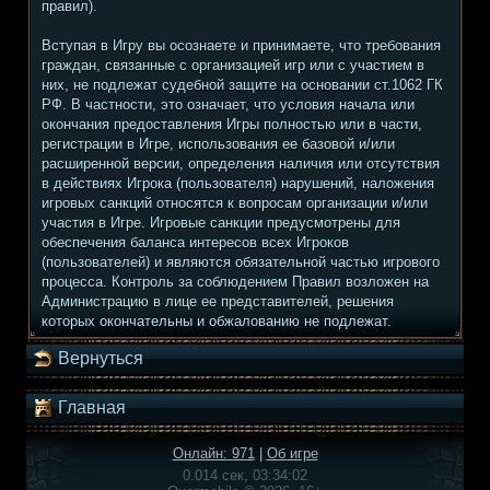
правил).
Вступая в Игру вы осознаете и принимаете, что требования
граждан, связанные с организацией игр или с участием в
них, не подлежат судебной защите на основании ст.1062 ГК
РФ. В частности, это означает, что условия начала или
окончания предоставления Игры полностью или в части,
регистрации в Игре, использования ее базовой и/или
расширенной версии, определения наличия или отсутствия
в действиях Игрока (пользователя) нарушений, наложения
игровых санкций относятся к вопросам организации и/или
участия в Игре. Игровые санкции предусмотрены для
обеспечения баланса интересов всех Игроков
(пользователей) и являются обязательной частью игрового
процесса. Контроль за соблюдением Правил возложен на
Администрацию в лице ее представителей, решения
которых окончательны и обжалованию не подлежат.
Вернуться
Главная
Онлайн: 971
|
Об игре
0.014 сек, 03:34:02