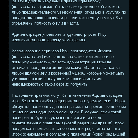
За эти и другие нарушения правил игры Игроку
(пользователю) может быть незамедлительно, без какого-
либо предварительного уведомления, отказано в услугах по
предоставлению сервиса игры или такие услуги могут быть
ограничены полностью или в части.
Администрация управляет и администрирует Игру
исключительно по своему усмотрению.
Использование сервисов Игры производится Игроком
(пользователем) исключительно самостоятельно и по
принципу «как-есть», то есть администрация игры не
отвечает перед игроком ни при каких обстоятельствах за
любой прямой и/или косвенный ущерб, которые может быть
у игрока в связи с получением сервиса игры или
невозможностью такой сервис получить.
Настоящие правила могут быть изменены Администрацией
игры без какого-либо предварительного уведомления. Игрок
обязуется проверять данные правила на предмет изменений
не менее чем один раз в семь дней. В случае, если такой
проверки не будет в указанные сроки или после
ознакомления с правилами (новой редакцией правил) игрок
продолжает пользоваться сервисом игры, считается, что
игрок ознакомлен и согласен с правилами (новой редакцией