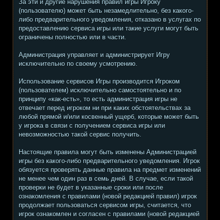
За эти и другие нарушения правил игры Игроку
(пользователю) может быть незамедлительно, без какого-
либо предварительного уведомления, отказано в услугах по
предоставлению сервиса игры или такие услуги могут быть
ограничены полностью или в части.
Администрация управляет и администрирует Игру
исключительно по своему усмотрению.
Использование сервисов Игры производится Игроком
(пользователем) исключительно самостоятельно и по
принципу «как-есть», то есть администрация игры не
отвечает перед игроком ни при каких обстоятельствах за
любой прямой и/или косвенный ущерб, которые может быть
у игрока в связи с получением сервиса игры или
невозможностью такой сервис получить.
Настоящие правила могут быть изменены Администрацией
игры без какого-либо предварительного уведомления. Игрок
обязуется проверять данные правила на предмет изменений
не менее чем один раз в семь дней. В случае, если такой
проверки не будет в указанные сроки или после
ознакомления с правилами (новой редакцией правил) игрок
продолжает пользоваться сервисом игры, считается, что
игрок ознакомлен и согласен с правилами (новой редакцией