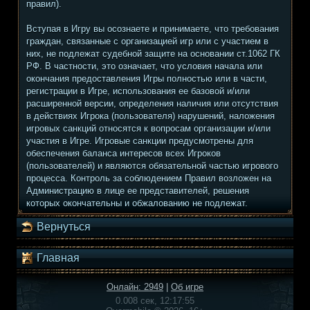
правил).
Вступая в Игру вы осознаете и принимаете, что требования
граждан, связанные с организацией игр или с участием в
них, не подлежат судебной защите на основании ст.1062 ГК
РФ. В частности, это означает, что условия начала или
окончания предоставления Игры полностью или в части,
регистрации в Игре, использования ее базовой и/или
расширенной версии, определения наличия или отсутствия
в действиях Игрока (пользователя) нарушений, наложения
игровых санкций относятся к вопросам организации и/или
участия в Игре. Игровые санкции предусмотрены для
обеспечения баланса интересов всех Игроков
(пользователей) и являются обязательной частью игрового
процесса. Контроль за соблюдением Правил возложен на
Администрацию в лице ее представителей, решения
которых окончательны и обжалованию не подлежат.
Вернуться
Главная
Онлайн: 2949
|
Об игре
0.008 сек, 12:17:55