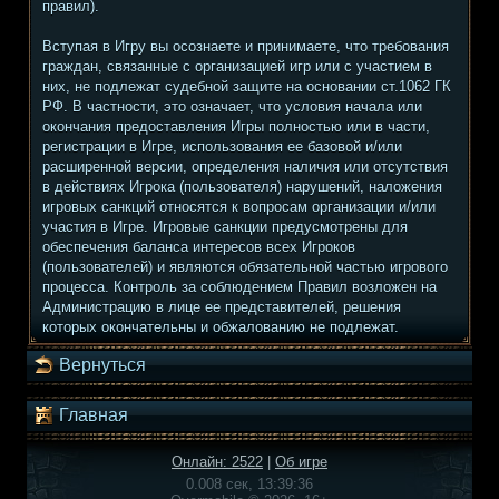
правил).
Вступая в Игру вы осознаете и принимаете, что требования
граждан, связанные с организацией игр или с участием в
них, не подлежат судебной защите на основании ст.1062 ГК
РФ. В частности, это означает, что условия начала или
окончания предоставления Игры полностью или в части,
регистрации в Игре, использования ее базовой и/или
расширенной версии, определения наличия или отсутствия
в действиях Игрока (пользователя) нарушений, наложения
игровых санкций относятся к вопросам организации и/или
участия в Игре. Игровые санкции предусмотрены для
обеспечения баланса интересов всех Игроков
(пользователей) и являются обязательной частью игрового
процесса. Контроль за соблюдением Правил возложен на
Администрацию в лице ее представителей, решения
которых окончательны и обжалованию не подлежат.
Вернуться
Главная
Онлайн: 2522
|
Об игре
0.008 сек, 13:39:36