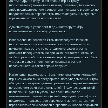
За эти и другие нарушения правил игры Игроку
(пользователю) может быть незамедлительно, без какого-
либо предварительного уведомления, отказано в услугах по
предоставлению сервиса игры или такие услуги могут быть
ограничены полностью или в части.
Администрация управляет и администрирует Игру
исключительно по своему усмотрению.
Использование сервисов Игры производится Игроком
(пользователем) исключительно самостоятельно и по
принципу «как-есть», то есть администрация игры не
отвечает перед игроком ни при каких обстоятельствах за
любой прямой и/или косвенный ущерб, которые может быть
у игрока в связи с получением сервиса игры или
невозможностью такой сервис получить.
Настоящие правила могут быть изменены Администрацией
игры без какого-либо предварительного уведомления. Игрок
обязуется проверять данные правила на предмет изменений
не менее чем один раз в семь дней. В случае, если такой
проверки не будет в указанные сроки или после
ознакомления с правилами (новой редакцией правил) игрок
продолжает пользоваться сервисом игры, считается, что
игрок ознакомлен и согласен с правилами (новой редакцией