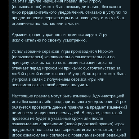
За эти и другие нарушения правил игры Игроку
(пользователю) может быть незамедлительно, без какого-
либо предварительного уведомления, отказано в услугах по
предоставлению сервиса игры или такие услуги могут быть
ограничены полностью или в части.
Администрация управляет и администрирует Игру
исключительно по своему усмотрению.
Использование сервисов Игры производится Игроком
(пользователем) исключительно самостоятельно и по
принципу «как-есть», то есть администрация игры не
отвечает перед игроком ни при каких обстоятельствах за
любой прямой и/или косвенный ущерб, которые может быть
у игрока в связи с получением сервиса игры или
невозможностью такой сервис получить.
Настоящие правила могут быть изменены Администрацией
игры без какого-либо предварительного уведомления. Игрок
обязуется проверять данные правила на предмет изменений
не менее чем один раз в семь дней. В случае, если такой
проверки не будет в указанные сроки или после
ознакомления с правилами (новой редакцией правил) игрок
продолжает пользоваться сервисом игры, считается, что
игрок ознакомлен и согласен с правилами (новой редакцией