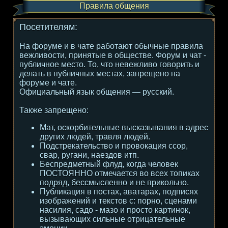
Правила общения
Посетителям:
На форуме и в чате работают обычные правила
вежливости, принятые в обществе. Форум и чат -
публичное место. То, что невежливо говорить и
делать в публичных местах, запрещено на
форуме и чате.
Официальный язык общения — русский.
Также запрещено:
Мат, оскорбительные высказывания в адрес
других людей, травля людей.
Подстрекательство и провокация ссор,
свар, ругани, наездов итп.
Беспредметный флуд, когда человек
ПОСТОЯННО отмечается во всех топиках
подряд, бессмысленно и не прикольно.
Публикация в постах, аватарах, подписях
изображений и текстов с: порно, сценами
насилия, садо - мазо и просто картинок,
вызывающих сильные отрицательные