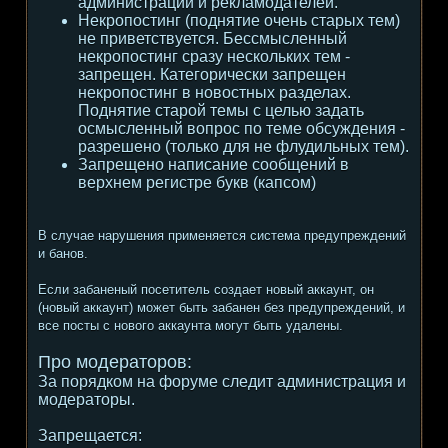
администрации и рекламодателей.
Некропостинг (поднятие очень старых тем)
не приветствуется. Бессмысленный
некропостинг сразу нескольких тем -
запрещен. Категорически запрещен
некропостинг в новостных разделах.
Поднятие старой темы с целью задать
осмысленный вопрос по теме обсуждения -
разрешено (только для не флудильных тем).
Запрещено написание сообщений в
верхнем регистре букв (капсом)
В случае нарушения применяется система предупреждений
и банов.
Если забаненый посетитель создает новый аккаунт, он
(новый аккаунт) может быть забанен без предупреждений, и
все посты с нового аккаунта могут быть удалены.
Про модераторов:
За порядком на форуме следит администрация и
модераторы.
Запрещается: