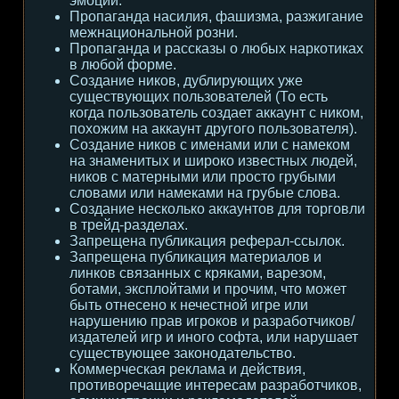
эмоции.
Пропаганда насилия, фашизма, разжигание
межнациональной розни.
Пропаганда и рассказы о любых наркотиках
в любой форме.
Создание ников, дублирующих уже
существующих пользователей (То есть
когда пользователь создает аккаунт с ником,
похожим на аккаунт другого пользователя).
Создание ников с именами или с намеком
на знаменитых и широко известных людей,
ников с матерными или просто грубыми
словами или намеками на грубые слова.
Создание несколько аккаунтов для торговли
в трейд-разделах.
Запрещена публикация реферал-ссылок.
Запрещена публикация материалов и
линков связанных с кряками, варезом,
ботами, эксплойтами и прочим, что может
быть отнесено к нечестной игре или
нарушению прав игроков и разработчиков/
издателей игр и иного софта, или нарушает
существующее законодательство.
Коммерческая реклама и действия,
противоречащие интересам разработчиков,