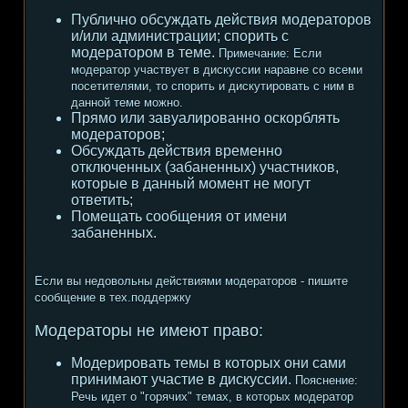
Публично обсуждать действия модераторов
и/или администрации; спорить с
модератором в теме.
Примечание:
Если
модератор участвует в дискуссии наравне со всеми
посетителями, то спорить и дискутировать с ним в
данной теме можно.
Прямо или завуалированно оскорблять
модераторов;
Обсуждать действия временно
отключенных (забаненных) участников,
которые в данный момент не могут
ответить;
Помещать сообщения от имени
забаненных.
Если вы недовольны действиями модераторов - пишите
сообщение в тех.поддержку
Модераторы не имеют право:
Модерировать темы в которых они сами
принимают участие в дискуссии.
Пояснение:
Речь идет о "горячих" темах, в которых модератор