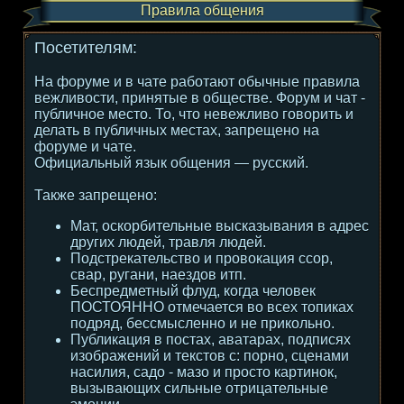
Правила общения
Посетителям:
На форуме и в чате работают обычные правила
вежливости, принятые в обществе. Форум и чат -
публичное место. То, что невежливо говорить и
делать в публичных местах, запрещено на
форуме и чате.
Официальный язык общения — русский.
Также запрещено:
Мат, оскорбительные высказывания в адрес
других людей, травля людей.
Подстрекательство и провокация ссор,
свар, ругани, наездов итп.
Беспредметный флуд, когда человек
ПОСТОЯННО отмечается во всех топиках
подряд, бессмысленно и не прикольно.
Публикация в постах, аватарах, подписях
изображений и текстов с: порно, сценами
насилия, садо - мазо и просто картинок,
вызывающих сильные отрицательные