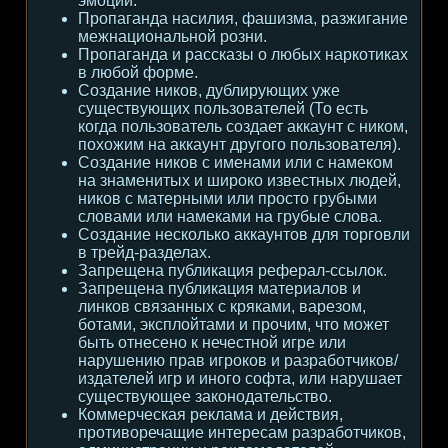
эмоции.
Пропаганда насилия, фашизма, разжигание
межнациональной розни.
Пропаганда и рассказы о любых наркотиках
в любой форме.
Создание ников, дублирующих уже
существующих пользователей (То есть
когда пользователь создает аккаунт с ником,
похожим на аккаунт другого пользователя).
Создание ников с именами или с намеком
на знаменитых и широко известных людей,
ников с матерными или просто грубыми
словами или намеками на грубые слова.
Создание несколько аккаунтов для торговли
в трейд-разделах.
Запрещена публикация реферал-ссылок.
Запрещена публикация материалов и
линков связанных с кряками, варезом,
ботами, эксплойтами и прочим, что может
быть отнесено к нечестной игре или
нарушению прав игроков и разработчиков/
издателей игр и иного софта, или нарушает
существующее законодательство.
Коммерческая реклама и действия,
противоречащие интересам разработчиков,