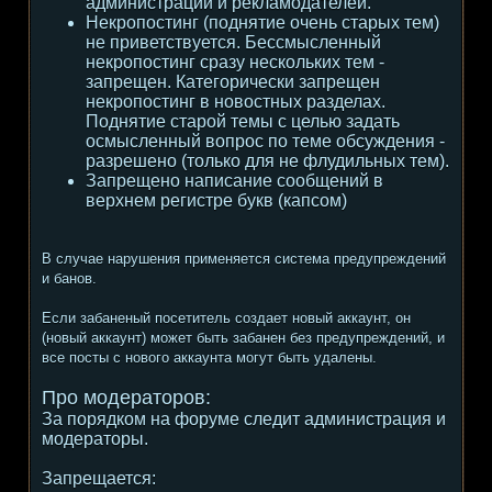
администрации и рекламодателей.
Некропостинг (поднятие очень старых тем)
не приветствуется. Бессмысленный
некропостинг сразу нескольких тем -
запрещен. Категорически запрещен
некропостинг в новостных разделах.
Поднятие старой темы с целью задать
осмысленный вопрос по теме обсуждения -
разрешено (только для не флудильных тем).
Запрещено написание сообщений в
верхнем регистре букв (капсом)
В случае нарушения применяется система предупреждений
и банов.
Если забаненый посетитель создает новый аккаунт, он
(новый аккаунт) может быть забанен без предупреждений, и
все посты с нового аккаунта могут быть удалены.
Про модераторов:
За порядком на форуме следит администрация и
модераторы.
Запрещается: