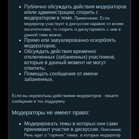
Публично обсуждать действия модераторов
и/или администрации; спорить с
модератором в теме.
Примечание:
Если
модератор участвует в дискуссии наравне со всеми
посетителями, то спорить и дискутировать с ним в
данной теме можно.
Прямо или завуалированно оскорблять
модераторов;
Обсуждать действия временно
отключенных (забаненных) участников,
которые в данный момент не могут
ответить;
Помещать сообщения от имени
забаненных.
Если вы недовольны действиями модераторов - пишите
сообщение в тех.поддержку
Модераторы не имеют право:
Модерировать темы в которых они сами
принимают участие в дискуссии.
Пояснение:
Речь идет о "горячих" темах, в которых модератор