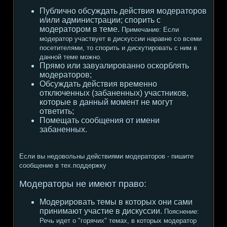
Публично обсуждать действия модераторов
и/или администрации; спорить с
модератором в теме.
Примечание:
Если
модератор участвует в дискуссии наравне со всеми
посетителями, то спорить и дискутировать с ним в
данной теме можно.
Прямо или завуалированно оскорблять
модераторов;
Обсуждать действия временно
отключенных (забаненных) участников,
которые в данный момент не могут
ответить;
Помещать сообщения от имени
забаненных.
Если вы недовольны действиями модераторов - пишите
сообщение в тех.поддержку
Модераторы не имеют право:
Модерировать темы в которых они сами
принимают участие в дискуссии.
Пояснение:
Речь идет о "горячих" темах, в которых модератор