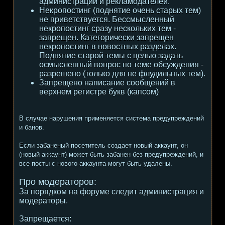
администрации и рекламодателей.
Некропостинг (поднятие очень старых тем)
не приветствуется. Бессмысленный
некропостинг сразу нескольких тем -
запрещен. Категорически запрещен
некропостинг в новостных разделах.
Поднятие старой темы с целью задать
осмысленный вопрос по теме обсуждения -
разрешено (только для не флудильных тем).
Запрещено написание сообщений в
верхнем регистре букв (капсом)
В случае нарушения применяется система предупреждений
и банов.
Если забаненый посетитель создает новый аккаунт, он
(новый аккаунт) может быть забанен без предупреждений, и
все посты с нового аккаунта могут быть удалены.
Про модераторов:
За порядком на форуме следит администрация и
модераторы.
Запрещается: