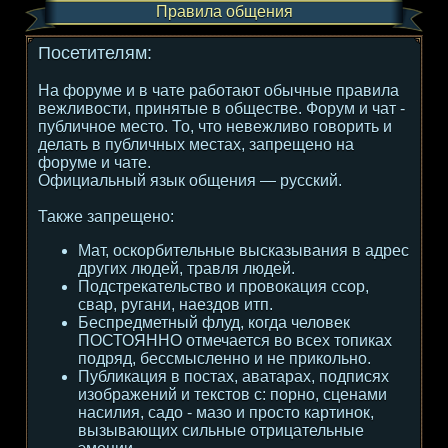
Правила общения
Посетителям:
На форуме и в чате работают обычные правила
вежливости, принятые в обществе. Форум и чат -
публичное место. То, что невежливо говорить и
делать в публичных местах, запрещено на
форуме и чате.
Официальный язык общения — русский.
Также запрещено:
Мат, оскорбительные высказывания в адрес
других людей, травля людей.
Подстрекательство и провокация ссор,
свар, ругани, наездов итп.
Беспредметный флуд, когда человек
ПОСТОЯННО отмечается во всех топиках
подряд, бессмысленно и не прикольно.
Публикация в постах, аватарах, подписях
изображений и текстов с: порно, сценами
насилия, садо - мазо и просто картинок,
вызывающих сильные отрицательные