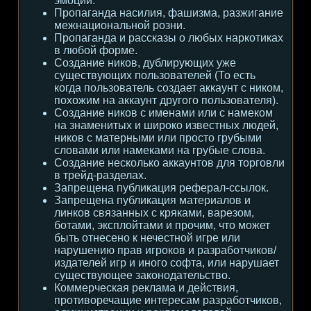
эмоции.
Пропаганда насилия, фашизма, разжигание
межнациональной розни.
Пропаганда и рассказы о любых наркотиках
в любой форме.
Создание ников, дублирующих уже
существующих пользователей (То есть
когда пользователь создает аккаунт с ником,
похожим на аккаунт другого пользователя).
Создание ников с именами или с намеком
на знаменитых и широко известных людей,
ников с матерными или просто грубыми
словами или намеками на грубые слова.
Создание несколько аккаунтов для торговли
в трейд-разделах.
Запрещена публикация реферал-ссылок.
Запрещена публикация материалов и
линков связанных с кряками, варезом,
ботами, эксплойтами и прочим, что может
быть отнесено к нечестной игре или
нарушению прав игроков и разработчиков/
издателей игр и иного софта, или нарушает
существующее законодательство.
Коммерческая реклама и действия,
противоречащие интересам разработчиков,