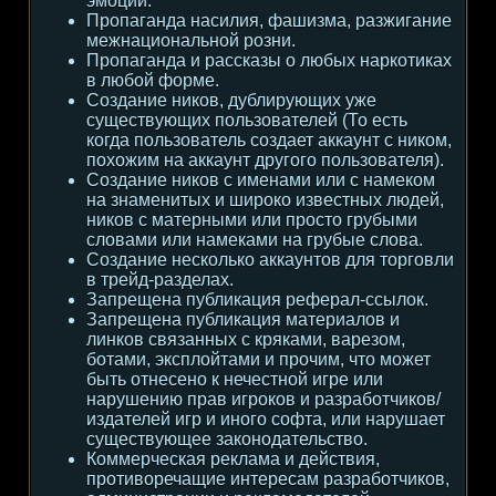
эмоции.
Пропаганда насилия, фашизма, разжигание
межнациональной розни.
Пропаганда и рассказы о любых наркотиках
в любой форме.
Создание ников, дублирующих уже
существующих пользователей (То есть
когда пользователь создает аккаунт с ником,
похожим на аккаунт другого пользователя).
Создание ников с именами или с намеком
на знаменитых и широко известных людей,
ников с матерными или просто грубыми
словами или намеками на грубые слова.
Создание несколько аккаунтов для торговли
в трейд-разделах.
Запрещена публикация реферал-ссылок.
Запрещена публикация материалов и
линков связанных с кряками, варезом,
ботами, эксплойтами и прочим, что может
быть отнесено к нечестной игре или
нарушению прав игроков и разработчиков/
издателей игр и иного софта, или нарушает
существующее законодательство.
Коммерческая реклама и действия,
противоречащие интересам разработчиков,