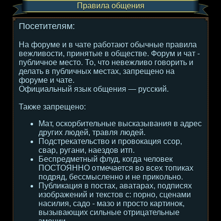
Правила общения
Посетителям:
На форуме и в чате работают обычные правила
вежливости, принятые в обществе. Форум и чат -
публичное место. То, что невежливо говорить и
делать в публичных местах, запрещено на
форуме и чате.
Официальный язык общения — русский.
Также запрещено:
Мат, оскорбительные высказывания в адрес
других людей, травля людей.
Подстрекательство и провокация ссор,
свар, ругани, наездов итп.
Беспредметный флуд, когда человек
ПОСТОЯННО отмечается во всех топиках
подряд, бессмысленно и не прикольно.
Публикация в постах, аватарах, подписях
изображений и текстов с: порно, сценами
насилия, садо - мазо и просто картинок,
вызывающих сильные отрицательные