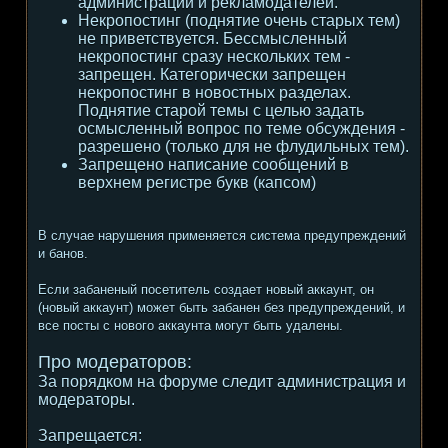
администрации и рекламодателей.
Некропостинг (поднятие очень старых тем)
не приветствуется. Бессмысленный
некропостинг сразу нескольких тем -
запрещен. Категорически запрещен
некропостинг в новостных разделах.
Поднятие старой темы с целью задать
осмысленный вопрос по теме обсуждения -
разрешено (только для не флудильных тем).
Запрещено написание сообщений в
верхнем регистре букв (капсом)
В случае нарушения применяется система предупреждений
и банов.
Если забаненый посетитель создает новый аккаунт, он
(новый аккаунт) может быть забанен без предупреждений, и
все посты с нового аккаунта могут быть удалены.
Про модераторов:
За порядком на форуме следит администрация и
модераторы.
Запрещается: