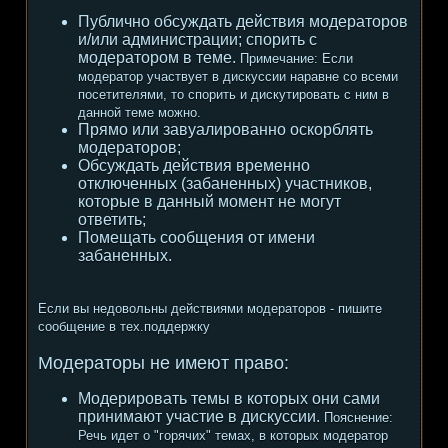
Публично обсуждать действия модераторов
и/или администрации; спорить с
модератором в теме.
Примечание:
Если
модератор участвует в дискуссии наравне со всеми
посетителями, то спорить и дискутировать с ним в
данной теме можно.
Прямо или завуалированно оскорблять
модераторов;
Обсуждать действия временно
отключенных (забаненных) участников,
которые в данный момент не могут
ответить;
Помещать сообщения от имени
забаненных.
Если вы недовольны действиями модераторов - пишите
сообщение в тех.поддержку
Модераторы не имеют право:
Модерировать темы в которых они сами
принимают участие в дискуссии.
Пояснение:
Речь идет о "горячих" темах, в которых модератор