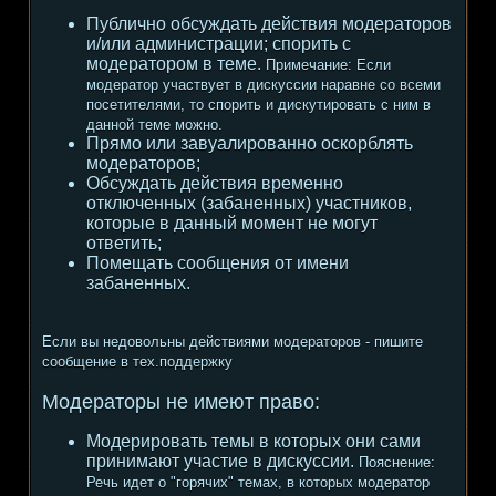
Публично обсуждать действия модераторов
и/или администрации; спорить с
модератором в теме.
Примечание:
Если
модератор участвует в дискуссии наравне со всеми
посетителями, то спорить и дискутировать с ним в
данной теме можно.
Прямо или завуалированно оскорблять
модераторов;
Обсуждать действия временно
отключенных (забаненных) участников,
которые в данный момент не могут
ответить;
Помещать сообщения от имени
забаненных.
Если вы недовольны действиями модераторов - пишите
сообщение в тех.поддержку
Модераторы не имеют право:
Модерировать темы в которых они сами
принимают участие в дискуссии.
Пояснение:
Речь идет о "горячих" темах, в которых модератор