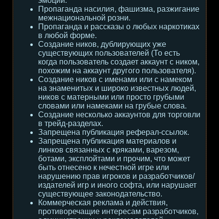
эмоции.
Пропаганда насилия, фашизма, разжигание
межнациональной розни.
Пропаганда и рассказы о любых наркотиках
в любой форме.
Создание ников, дублирующих уже
существующих пользователей (То есть
когда пользователь создает аккаунт с ником,
похожим на аккаунт другого пользователя).
Создание ников с именами или с намеком
на знаменитых и широко известных людей,
ников с матерными или просто грубыми
словами или намеками на грубые слова.
Создание несколько аккаунтов для торговли
в трейд-разделах.
Запрещена публикация реферал-ссылок.
Запрещена публикация материалов и
линков связанных с кряками, варезом,
ботами, эксплойтами и прочим, что может
быть отнесено к нечестной игре или
нарушению прав игроков и разработчиков/
издателей игр и иного софта, или нарушает
существующее законодательство.
Коммерческая реклама и действия,
противоречащие интересам разработчиков,