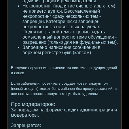
администрации и рекламодателей.
Некропостинг (поднятие очень старых тем)
не приветствуется. Бессмысленный
некропостинг сразу нескольких тем -
запрещен. Категорически запрещен
некропостинг в новостных разделах.
Поднятие старой темы с целью задать
осмысленный вопрос по теме обсуждения -
разрешено (только для не флудильных тем).
Запрещено написание сообщений в
верхнем регистре букв (капсом)
В случае нарушения применяется система предупреждений
и банов.
Если забаненый посетитель создает новый аккаунт, он
(новый аккаунт) может быть забанен без предупреждений, и
все посты с нового аккаунта могут быть удалены.
Про модераторов:
За порядком на форуме следит администрация и
модераторы.
Запрещается: