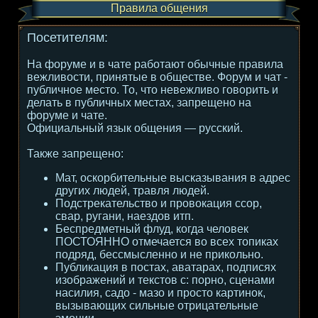
Правила общения
Посетителям:
На форуме и в чате работают обычные правила
вежливости, принятые в обществе. Форум и чат -
публичное место. То, что невежливо говорить и
делать в публичных местах, запрещено на
форуме и чате.
Официальный язык общения — русский.
Также запрещено:
Мат, оскорбительные высказывания в адрес
других людей, травля людей.
Подстрекательство и провокация ссор,
свар, ругани, наездов итп.
Беспредметный флуд, когда человек
ПОСТОЯННО отмечается во всех топиках
подряд, бессмысленно и не прикольно.
Публикация в постах, аватарах, подписях
изображений и текстов с: порно, сценами
насилия, садо - мазо и просто картинок,
вызывающих сильные отрицательные