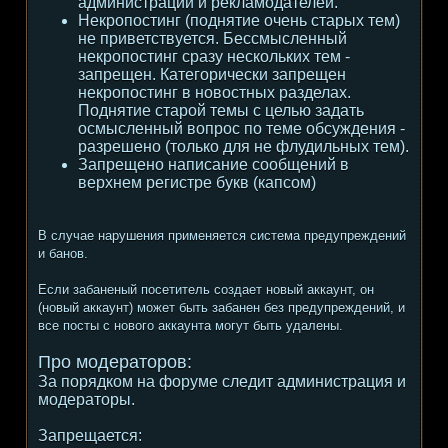
администрации и рекламодателей.
Некропостинг (поднятие очень старых тем)
не приветствуется. Бессмысленный
некропостинг сразу нескольких тем -
запрещен. Категорически запрещен
некропостинг в новостных разделах.
Поднятие старой темы с целью задать
осмысленный вопрос по теме обсуждения -
разрешено (только для не флудильных тем).
Запрещено написание сообщений в
верхнем регистре букв (капсом)
В случае нарушения применяется система предупреждений
и банов.
Если забаненый посетитель создает новый аккаунт, он
(новый аккаунт) может быть забанен без предупреждений, и
все посты с нового аккаунта могут быть удалены.
Про модераторов:
За порядком на форуме следит администрация и
модераторы.
Запрещается: