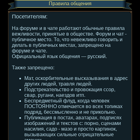
Правила общения
Посетителям:
На форуме и в чате работают обычные правила
вежливости, принятые в обществе. Форум и чат -
публичное место. То, что невежливо говорить и
делать в публичных местах, запрещено на
форуме и чате.
Официальный язык общения — русский.
Также запрещено:
Мат, оскорбительные высказывания в адрес
других людей, травля людей.
Подстрекательство и провокация ссор,
свар, ругани, наездов итп.
Беспредметный флуд, когда человек
ПОСТОЯННО отмечается во всех топиках
подряд, бессмысленно и не прикольно.
Публикация в постах, аватарах, подписях
изображений и текстов с: порно, сценами
насилия, садо - мазо и просто картинок,
вызывающих сильные отрицательные