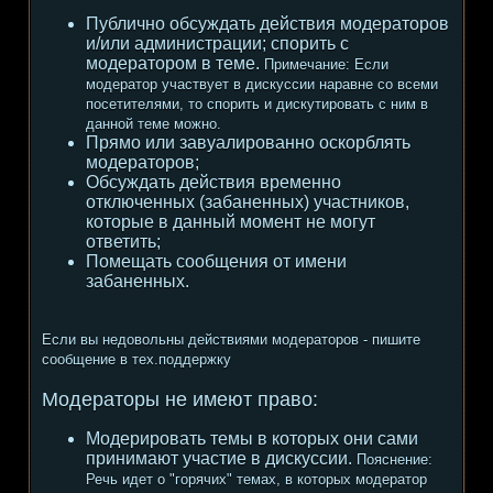
Публично обсуждать действия модераторов
и/или администрации; спорить с
модератором в теме.
Примечание:
Если
модератор участвует в дискуссии наравне со всеми
посетителями, то спорить и дискутировать с ним в
данной теме можно.
Прямо или завуалированно оскорблять
модераторов;
Обсуждать действия временно
отключенных (забаненных) участников,
которые в данный момент не могут
ответить;
Помещать сообщения от имени
забаненных.
Если вы недовольны действиями модераторов - пишите
сообщение в тех.поддержку
Модераторы не имеют право:
Модерировать темы в которых они сами
принимают участие в дискуссии.
Пояснение:
Речь идет о "горячих" темах, в которых модератор