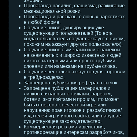
эмоции.
Пропаганда насилия, фашизма, разжигание
межнациональной розни.
Пропаганда и рассказы о любых наркотиках
в любой форме.
Создание ников, дублирующих уже
существующих пользователей (То есть
когда пользователь создает аккаунт с ником,
похожим на аккаунт другого пользователя).
Создание ников с именами или с намеком
на знаменитых и широко известных людей,
ников с матерными или просто грубыми
словами или намеками на грубые слова.
Создание несколько аккаунтов для торговли
в трейд-разделах.
Запрещена публикация реферал-ссылок.
Запрещена публикация материалов и
линков связанных с кряками, варезом,
ботами, эксплойтами и прочим, что может
быть отнесено к нечестной игре или
нарушению прав игроков и разработчиков/
издателей игр и иного софта, или нарушает
существующее законодательство.
Коммерческая реклама и действия,
противоречащие интересам разработчиков,