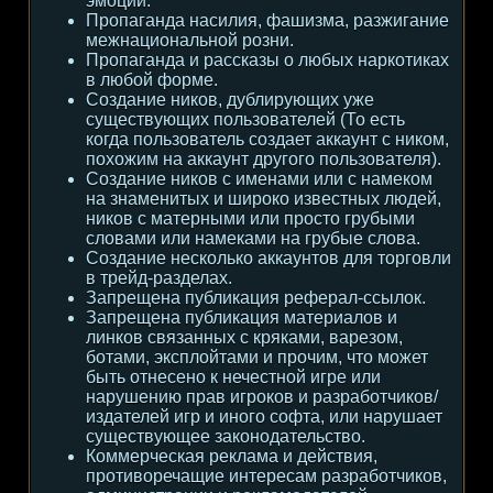
эмоции.
Пропаганда насилия, фашизма, разжигание
межнациональной розни.
Пропаганда и рассказы о любых наркотиках
в любой форме.
Создание ников, дублирующих уже
существующих пользователей (То есть
когда пользователь создает аккаунт с ником,
похожим на аккаунт другого пользователя).
Создание ников с именами или с намеком
на знаменитых и широко известных людей,
ников с матерными или просто грубыми
словами или намеками на грубые слова.
Создание несколько аккаунтов для торговли
в трейд-разделах.
Запрещена публикация реферал-ссылок.
Запрещена публикация материалов и
линков связанных с кряками, варезом,
ботами, эксплойтами и прочим, что может
быть отнесено к нечестной игре или
нарушению прав игроков и разработчиков/
издателей игр и иного софта, или нарушает
существующее законодательство.
Коммерческая реклама и действия,
противоречащие интересам разработчиков,