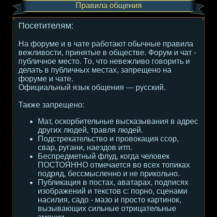
Правила общения
Посетителям:
На форуме и в чате работают обычные правила
вежливости, принятые в обществе. Форум и чат -
публичное место. То, что невежливо говорить и
делать в публичных местах, запрещено на
форуме и чате.
Официальный язык общения — русский.
Также запрещено:
Мат, оскорбительные высказывания в адрес
других людей, травля людей.
Подстрекательство и провокация ссор,
свар, ругани, наездов итп.
Беспредметный флуд, когда человек
ПОСТОЯННО отмечается во всех топиках
подряд, бессмысленно и не прикольно.
Публикация в постах, аватарах, подписях
изображений и текстов с: порно, сценами
насилия, садо - мазо и просто картинок,
вызывающих сильные отрицательные