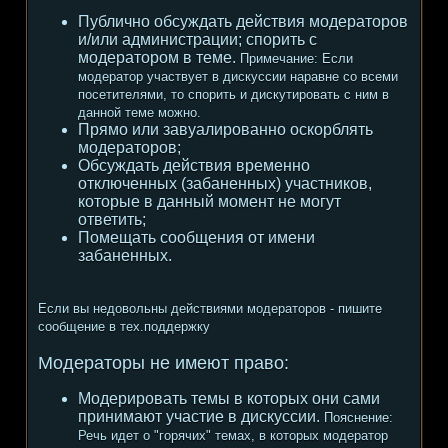
Публично обсуждать действия модераторов
и/или администрации; спорить с
модератором в теме.
Примечание:
Если
модератор участвует в дискуссии наравне со всеми
посетителями, то спорить и дискутировать с ним в
данной теме можно.
Прямо или завуалированно оскорблять
модераторов;
Обсуждать действия временно
отключенных (забаненных) участников,
которые в данный момент не могут
ответить;
Помещать сообщения от имени
забаненных.
Если вы недовольны действиями модераторов - пишите
сообщение в тех.поддержку
Модераторы не имеют право:
Модерировать темы в которых они сами
принимают участие в дискуссии.
Пояснение:
Речь идет о "горячих" темах, в которых модератор