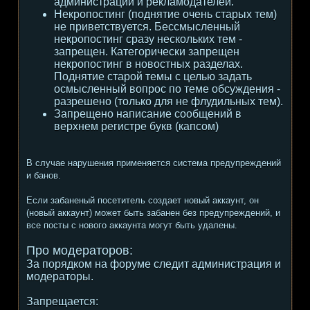
администрации и рекламодателей.
Некропостинг (поднятие очень старых тем)
не приветствуется. Бессмысленный
некропостинг сразу нескольких тем -
запрещен. Категорически запрещен
некропостинг в новостных разделах.
Поднятие старой темы с целью задать
осмысленный вопрос по теме обсуждения -
разрешено (только для не флудильных тем).
Запрещено написание сообщений в
верхнем регистре букв (капсом)
В случае нарушения применяется система предупреждений
и банов.
Если забаненый посетитель создает новый аккаунт, он
(новый аккаунт) может быть забанен без предупреждений, и
все посты с нового аккаунта могут быть удалены.
Про модераторов:
За порядком на форуме следит администрация и
модераторы.
Запрещается: