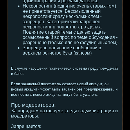
администрации и рекламодателей.
Некропостинг (поднятие очень старых тем)
не приветствуется. Бессмысленный
некропостинг сразу нескольких тем -
запрещен. Категорически запрещен
некропостинг в новостных разделах.
Поднятие старой темы с целью задать
осмысленный вопрос по теме обсуждения -
разрешено (только для не флудильных тем).
Запрещено написание сообщений в
верхнем регистре букв (капсом)
В случае нарушения применяется система предупреждений
и банов.
Если забаненый посетитель создает новый аккаунт, он
(новый аккаунт) может быть забанен без предупреждений, и
все посты с нового аккаунта могут быть удалены.
Про модераторов:
За порядком на форуме следит администрация и
модераторы.
Запрещается: