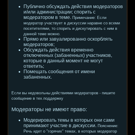
Публично обсуждать действия модераторов
и/или администрации; спорить с
модератором в теме.
Примечание:
Если
модератор участвует в дискуссии наравне со всеми
посетителями, то спорить и дискутировать с ним в
данной теме можно.
Прямо или завуалированно оскорблять
модераторов;
Обсуждать действия временно
отключенных (забаненных) участников,
которые в данный момент не могут
ответить;
Помещать сообщения от имени
забаненных.
Если вы недовольны действиями модераторов - пишите
сообщение в тех.поддержку
Модераторы не имеют право:
Модерировать темы в которых они сами
принимают участие в дискуссии.
Пояснение:
Речь идет о "горячих" темах, в которых модератор