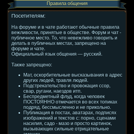
Правила общения
Посетителям:
На форуме и в чате работают обычные правила
вежливости, принятые в обществе. Форум и чат -
публичное место. То, что невежливо говорить и
делать в публичных местах, запрещено на
форуме и чате.
Официальный язык общения — русский.
Также запрещено:
Мат, оскорбительные высказывания в адрес
других людей, травля людей.
Подстрекательство и провокация ссор,
свар, ругани, наездов итп.
Беспредметный флуд, когда человек
ПОСТОЯННО отмечается во всех топиках
подряд, бессмысленно и не прикольно.
Публикация в постах, аватарах, подписях
изображений и текстов с: порно, сценами
насилия, садо - мазо и просто картинок,
вызывающих сильные отрицательные