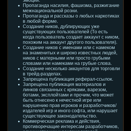
эмоции.
Пропаганда насилия, фашизма, разжигание
межнациональной розни.
Пропаганда и рассказы о любых наркотиках
в любой форме.
Создание ников, дублирующих уже
существующих пользователей (То есть
когда пользователь создает аккаунт с ником,
похожим на аккаунт другого пользователя).
Создание ников с именами или с намеком
на знаменитых и широко известных людей,
ников с матерными или просто грубыми
словами или намеками на грубые слова.
Создание несколько аккаунтов для торговли
в трейд-разделах.
Запрещена публикация реферал-ссылок.
Запрещена публикация материалов и
линков связанных с кряками, варезом,
ботами, эксплойтами и прочим, что может
быть отнесено к нечестной игре или
нарушению прав игроков и разработчиков/
издателей игр и иного софта, или нарушает
существующее законодательство.
Коммерческая реклама и действия,
противоречащие интересам разработчиков,