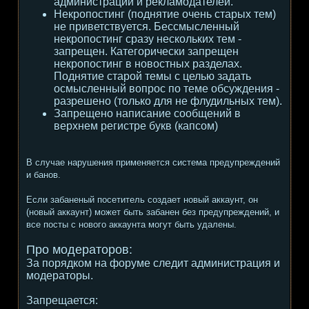
администрации и рекламодателей.
Некропостинг (поднятие очень старых тем)
не приветствуется. Бессмысленный
некропостинг сразу нескольких тем -
запрещен. Категорически запрещен
некропостинг в новостных разделах.
Поднятие старой темы с целью задать
осмысленный вопрос по теме обсуждения -
разрешено (только для не флудильных тем).
Запрещено написание сообщений в
верхнем регистре букв (капсом)
В случае нарушения применяется система предупреждений
и банов.
Если забаненый посетитель создает новый аккаунт, он
(новый аккаунт) может быть забанен без предупреждений, и
все посты с нового аккаунта могут быть удалены.
Про модераторов:
За порядком на форуме следит администрация и
модераторы.
Запрещается: