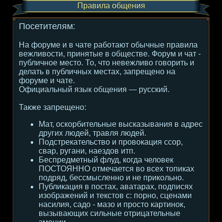
Правила общения
Посетителям:
На форуме и в чате работают обычные правила
вежливости, принятые в обществе. Форум и чат -
публичное место. То, что невежливо говорить и
делать в публичных местах, запрещено на
форуме и чате.
Официальный язык общения — русский.
Также запрещено:
Мат, оскорбительные высказывания в адрес
других людей, травля людей.
Подстрекательство и провокация ссор,
свар, ругани, наездов итп.
Беспредметный флуд, когда человек
ПОСТОЯННО отмечается во всех топиках
подряд, бессмысленно и не прикольно.
Публикация в постах, аватарах, подписях
изображений и текстов с: порно, сценами
насилия, садо - мазо и просто картинок,
вызывающих сильные отрицательные