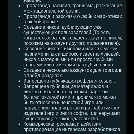
эмоции.
Пропаганда насилия, фашизма, разжигание
межнациональной розни.
Пропаганда и рассказы о любых наркотиках
в любой форме.
Создание ников, дублирующих уже
существующих пользователей (То есть
когда пользователь создает аккаунт с ником,
похожим на аккаунт другого пользователя).
Создание ников с именами или с намеком
на знаменитых и широко известных людей,
ников с матерными или просто грубыми
словами или намеками на грубые слова.
Создание несколько аккаунтов для торговли
в трейд-разделах.
Запрещена публикация реферал-ссылок.
Запрещена публикация материалов и
линков связанных с кряками, варезом,
ботами, эксплойтами и прочим, что может
быть отнесено к нечестной игре или
нарушению прав игроков и разработчиков/
издателей игр и иного софта, или нарушает
существующее законодательство.
Коммерческая реклама и действия,
противоречащие интересам разработчиков,