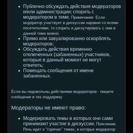
Публично обсуждать действия модераторов
и/или администрации; спорить с
модератором в теме.
Примечание:
Если
модератор участвует в дискуссии наравне со всеми
посетителями, то спорить и дискутировать с ним в
данной теме можно.
Прямо или завуалированно оскорблять
модераторов;
Обсуждать действия временно
отключенных (забаненных) участников,
которые в данный момент не могут
ответить;
Помещать сообщения от имени
забаненных.
Если вы недовольны действиями модераторов - пишите
сообщение в тех.поддержку
Модераторы не имеют право:
Модерировать темы в которых они сами
принимают участие в дискуссии.
Пояснение:
Речь идет о "горячих" темах, в которых модератор