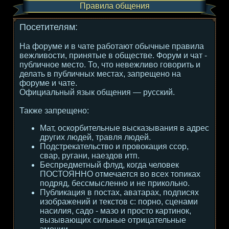
Правила общения
Посетителям:
На форуме и в чате работают обычные правила
вежливости, принятые в обществе. Форум и чат -
публичное место. То, что невежливо говорить и
делать в публичных местах, запрещено на
форуме и чате.
Официальный язык общения — русский.
Также запрещено:
Мат, оскорбительные высказывания в адрес
других людей, травля людей.
Подстрекательство и провокация ссор,
свар, ругани, наездов итп.
Беспредметный флуд, когда человек
ПОСТОЯННО отмечается во всех топиках
подряд, бессмысленно и не прикольно.
Публикация в постах, аватарах, подписях
изображений и текстов с: порно, сценами
насилия, садо - мазо и просто картинок,
вызывающих сильные отрицательные