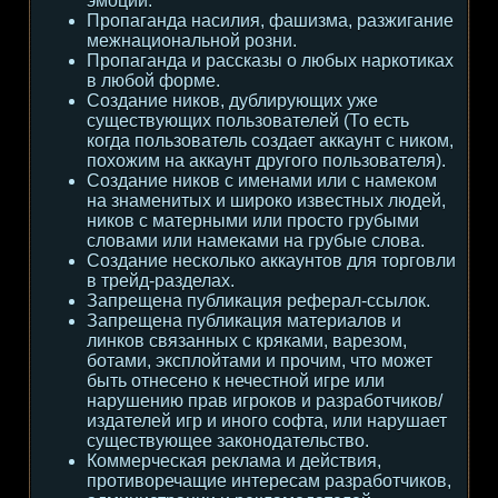
эмоции.
Пропаганда насилия, фашизма, разжигание
межнациональной розни.
Пропаганда и рассказы о любых наркотиках
в любой форме.
Создание ников, дублирующих уже
существующих пользователей (То есть
когда пользователь создает аккаунт с ником,
похожим на аккаунт другого пользователя).
Создание ников с именами или с намеком
на знаменитых и широко известных людей,
ников с матерными или просто грубыми
словами или намеками на грубые слова.
Создание несколько аккаунтов для торговли
в трейд-разделах.
Запрещена публикация реферал-ссылок.
Запрещена публикация материалов и
линков связанных с кряками, варезом,
ботами, эксплойтами и прочим, что может
быть отнесено к нечестной игре или
нарушению прав игроков и разработчиков/
издателей игр и иного софта, или нарушает
существующее законодательство.
Коммерческая реклама и действия,
противоречащие интересам разработчиков,